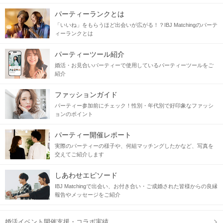
パーティーランクとは
「いいね」をもらうほど出会いが広がる！？IBJ Matchingのパーテ
ィーランクとは
パーティーツール紹介
婚活・お見合いパーティーで使用しているパーティーツールをご
紹介
ファッションガイド
パーティー参加前にチェック！性別・年代別で好印象なファッシ
ョンのポイント
パーティー開催レポート
実際のパーティーの様子や、何組マッチングしたかなど、写真を
交えてご紹介します
しあわせエピソード
IBJ Matchingで出会い、お付き合い・ご成婚された皆様からの良縁
報告やメッセージをご紹介
婚活イベント開催支援・コラボ実績