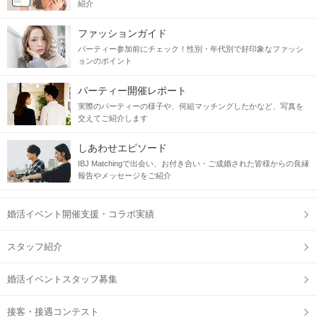
紹介
ファッションガイド
パーティー参加前にチェック！性別・年代別で好印象なファッシ
ョンのポイント
パーティー開催レポート
実際のパーティーの様子や、何組マッチングしたかなど、写真を
交えてご紹介します
しあわせエピソード
IBJ Matchingで出会い、お付き合い・ご成婚された皆様からの良縁
報告やメッセージをご紹介
婚活イベント開催支援・コラボ実績
スタッフ紹介
婚活イベントスタッフ募集
接客・接遇コンテスト