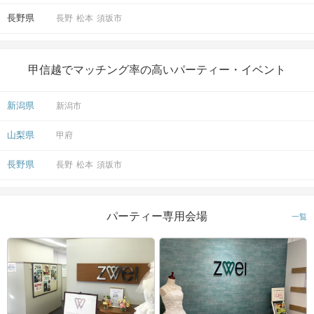
長野県
長野
松本
須坂市
甲信越でマッチング率の高いパーティー・イベント
新潟県
新潟市
山梨県
甲府
長野県
長野
松本
須坂市
パーティー専用会場
一覧