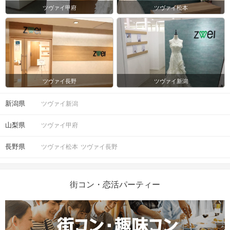
ツヴァイ甲府
ツヴァイ松本
ツヴァイ長野
ツヴァイ新潟
新潟県
ツヴァイ新潟
山梨県
ツヴァイ甲府
長野県
ツヴァイ松本
ツヴァイ長野
街コン・恋活パーティー