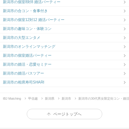
新潟市の個室8対8 婚活パーティー
新潟市の合コン・食事付き
新潟市の個室12対12 婚活パーティー
新潟市の趣味コン・体験コン
新潟市の大型エンタメ
新潟市のオンラインマッチング
新潟市の個室婚活パーティー
新潟市の婚活・恋愛セミナー
新潟市の婚活バスツアー
新潟市の相席寿司SHARI
IBJ Matching
甲信越
新潟県
新潟市
新潟市の30代男女限定街コン・婚
ページトップへ