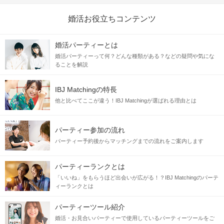
婚活お役立ちコンテンツ
婚活パーティーとは
婚活パーティーって何？どんな種類がある？などの疑問や気にな
ることを解説
IBJ Matchingの特長
他と比べてここが違う！IBJ Matchingが選ばれる理由とは
パーティー参加の流れ
パーティー予約後からマッチングまでの流れをご案内します
パーティーランクとは
「いいね」をもらうほど出会いが広がる！？IBJ Matchingのパーテ
ィーランクとは
パーティーツール紹介
婚活・お見合いパーティーで使用しているパーティーツールをご