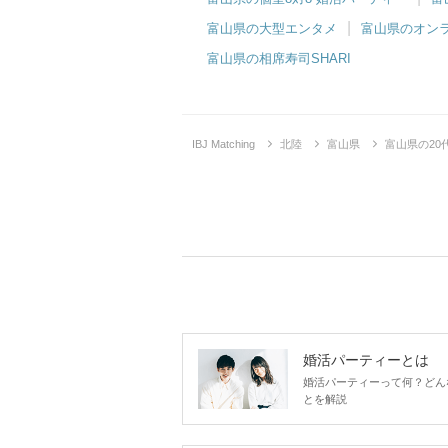
富山県の大型エンタメ
富山県のオン
富山県の相席寿司SHARI
IBJ Matching
北陸
富山県
富山県の2
婚活パーティーとは
婚活パーティーって何？どん
とを解説