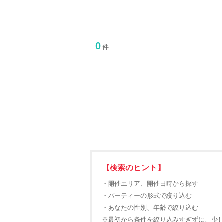
0
件
【検索のヒント】
・開催エリア、開催日時から探す
・パーティーの形式で絞り込む
・あなたの性別、年齢で絞り込む
※最初から条件を絞り込みすぎずに、少