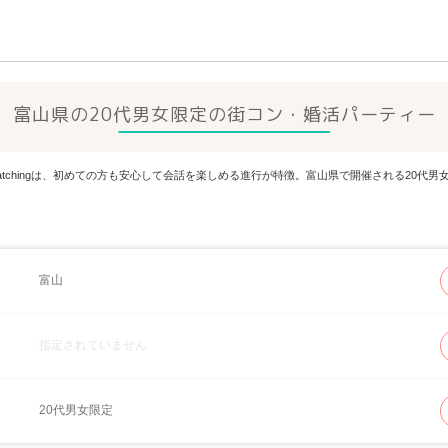
富山県の20代男女限定の街コン・婚活パーティー
Matchingは、初めての方も安心して会話を楽しめる進行が特徴。富山県で開催される20
富山
指定されていません
20代男女限定