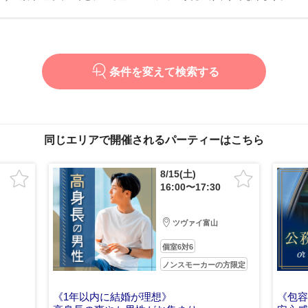
条件を変えて検索する
同じエリアで開催されるパーティーはこちら
8/15(土)
16:00〜17:30
ツヴァイ富山
個室6対6
ノンスモーカーの方限定
《1年以内に結婚が理想》
《包