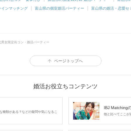
ラインマッチング
富山県の個室婚活パーティー
富山県の婚活・恋愛セ
0代男女限定街コン・婚活パーティー
ページトップへ
婚活お役立ちコンテンツ
IBJ Matchin
な種類がある？などの疑問や気になるこ
他と比べてここが違う