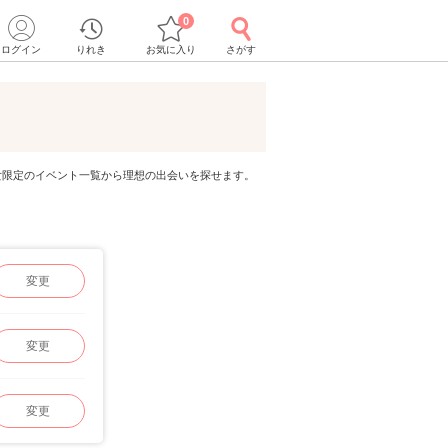
0
ログイン
りれき
お気に入り
さがす
代男女限定のイベント一覧から理想の出会いを探せます。
変更
変更
変更