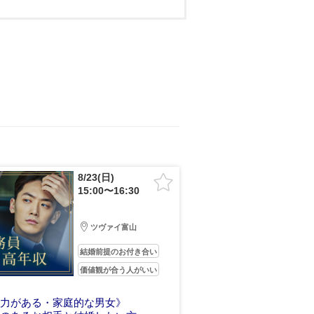
8/23(日)
15:00〜16:30
ツヴァイ富山
結婚前提のお付き合い
価値観が合う人がいい
容力がある・家庭的な男女》