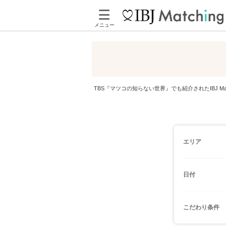
メニュー
TBS『マツコの知らない世界』でも紹介されたIBJ 
エリア
日付
こだわり条件