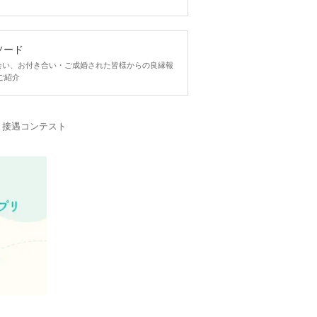
ソード
ngで出会い、お付き合い・ご成婚された皆様からの良縁報
ご紹介
・接遇コンテスト