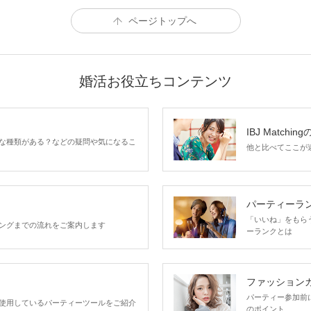
ページトップへ
婚活お役立ちコンテンツ
IBJ Matchin
な種類がある？などの疑問や気になるこ
他と比べてここが違う
パーティーラ
「いいね」をもらうほ
ングまでの流れをご案内します
ーランクとは
ファッション
パーティー参加前
使用しているパーティーツールをご紹介
のポイント