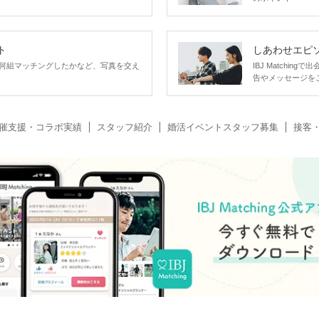
ト
しあわせエピ
何組マッチングしたかなど、写真を交え
IBJ Matchi
告やメッセージを
催支援・コラボ実績
スタッフ紹介
婚活イベントスタッフ募集
接客