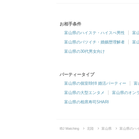
お相手条件
富山県のハイステ・ハイスぺ男性
富
富山県のバツイチ・婚姻歴理解者
富
富山県の30代男女向け
パーティータイプ
富山県の個室8対8 婚活パーティー
富
富山県の大型エンタメ
富山県のオン
富山県の相席寿司SHARI
IBJ Matching
北陸
富山県
富山県のハ