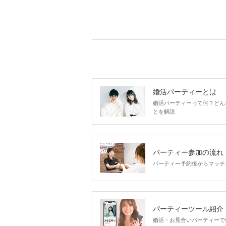
婚活パーティーとは
婚活パーティーって何？どん
とを解説
パーティー参加の流れ
パーティー予約後からマッチ
パーティーツール紹介
婚活・お見合いパーティーで