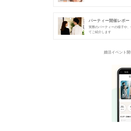
パーティー開催レポー
実際のパーティーの様子や、
てご紹介します
婚活イベント開