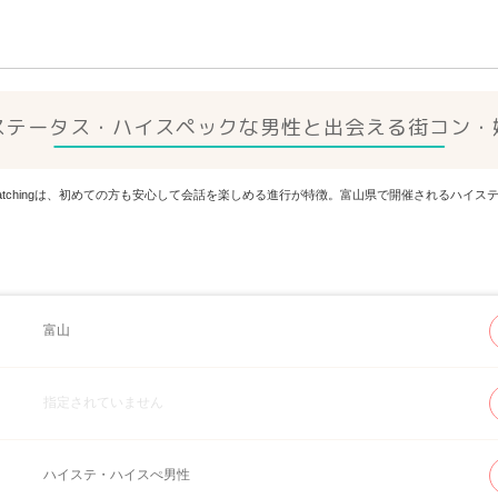
ステータス・ハイスペックな男性と出会える街コン・
 Matchingは、初めての方も安心して会話を楽しめる進行が特徴。富山県で開催されるハ
富山
指定されていません
ハイステ・ハイスぺ男性