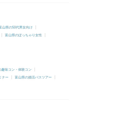
富山県の50代男女向け
富山県のぽっちゃり女性
の趣味コン・体験コン
ミナー
富山県の婚活バスツアー