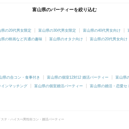
富山県のパーティーを絞り込む
山県の20代男女限定
富山県の30代男女限定
富山県の40代男女向け
山県の映画など共通の趣味
富山県のオタク向け
富山県の20代男女向け
山県の合コン・食事付き
富山県の個室12対12 婚活パーティー
富山県
ラインマッチング
富山県の個室婚活パーティー
富山県の婚活・恋愛セ
イステ・ハイスぺ男性街コン・婚活パーティー