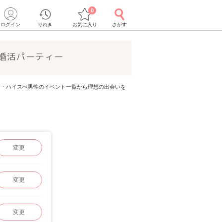
0
ログイン
りれき
お気に入り
さがす
婚活パーティー
イステ・ハイスぺ男性のイベント一覧から理想の出会いを
変更
変更
変更