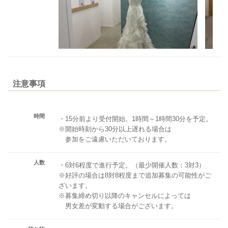
注意事項
時間
・15分前より受付開始。1時間～1時間30分を予定。
※開始時刻から30分以上遅れる場合は
参加をご遠慮いただいております。
人数
・6対6程度で進行予定。（最少開催人数：3対3）
※好評の場合は8対8程度まで追加募集の可能性がご
ざいます。
※募集締め切り以降のキャンセルによっては
男女差が変動する場合がございます。