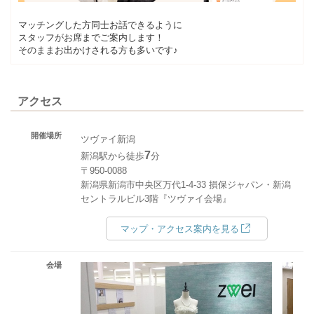
マッチングした方同士お話できるように
スタッフがお席までご案内します！
そのままお出かけされる方も多いです♪
アクセス
開催場所
ツヴァイ新潟
7
新潟駅から徒歩
分
〒950-0088
新潟県新潟市中央区万代1-4-33 損保ジャパン・新潟
セントラルビル3階『ツヴァイ会場』
マップ・アクセス案内を見る
会場