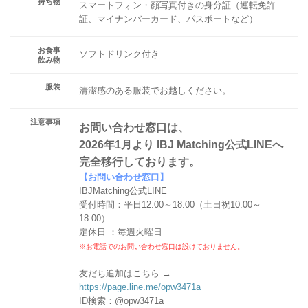
持ち物
スマートフォン・顔写真付きの身分証（運転免許
証、マイナンバーカード、パスポートなど）
お食事
ソフトドリンク付き
飲み物
服装
清潔感のある服装でお越しください。
注意事項
お問い合わせ窓口は、
2026年1月より IBJ Matching公式LINEへ
完全移行しております。
【お問い合わせ窓口】
IBJMatching公式LINE
受付時間：平日12:00～18:00（土日祝10:00～
18:00）
定休日 ：毎週火曜日
※お電話でのお問い合わせ窓口は設けておりません。
友だち追加はこちら →
https://page.line.me/opw3471a
ID検索：@opw3471a