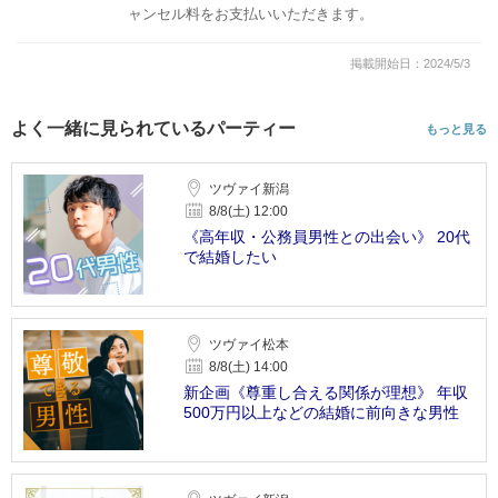
ャンセル料をお支払いいただきます。
掲載開始日：2024/5/3
よく一緒に見られているパーティー
もっと見る
ツヴァイ新潟
8/8(土) 12:00
《高年収・公務員男性との出会い》 20代
で結婚したい
ツヴァイ松本
8/8(土) 14:00
新企画《尊重し合える関係が理想》 年収
500万円以上などの結婚に前向きな男性