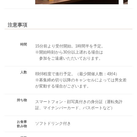
注意事項
時間
15分前より受付開始。1時間半を予定。
※開始時刻から30分以上遅れる場合は
参加をご遠慮いただいております。
人数
8対8程度で進行予定。（最少開催人数：4対4）
※募集締め切り以降のキャンセルによっては男女差
が変動する場合がございます。
持ち物
スマートフォン・顔写真付きの身分証（運転免許
証、マイナンバーカード、パスポートなど）
お食事
ソフトドリンク付き
飲み物