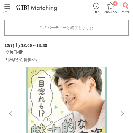
0
りれき
お気に入り
さがす
メニュー
このパーティーは終了しました
12/7(土) 12:00～13:30
梅田4階
大阪駅から徒歩5分