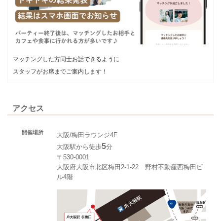
マッチングした方同士お話できるように
スタッフがお席までご案内します！
アクセス
開催場所
大阪/梅田ラウンジ4F
5
大阪駅から徒歩
分
〒530-0001
大阪府大阪市北区梅田2-1-22 野村不動産西梅田ビ
ル4階