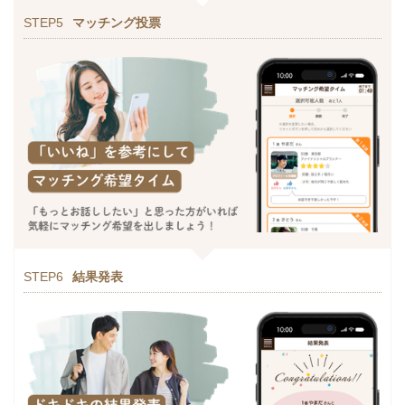
STEP5
マッチング投票
STEP6
結果発表