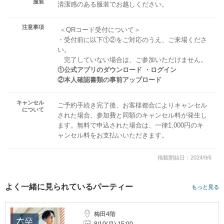
服装
清潔感のある服装でお越しください。
注意事項
＜QRコード受付について＞
・受付前に以下①②をご対応のうえ、ご来場くださ
い。
完了していない場合は、ご参加いただけません。
①公式アプリのダウンロード ・ログイン
②本人確認書類の事前アップロード
キャンセル
ご予約手続き完了後、お客様都合によりキャンセル
について
された場合、参加費と同額のキャンセル料が発生し
ます。無料で申込された場合は、一律1,000円のキ
ャンセル料をお支払いいただきます。
掲載開始日：2024/9/6
よく一緒に見られているパーティー
もっと見る
梅田4階
8/10(月) 15:00