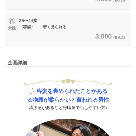
35〜44歳
〈容姿〉 若く見られる
女性
3,000
円(税込)
企画詳細
容姿を褒められたことがある
＆物腰が柔らかいと言われる男性
清潔感があるなど好印象で話しやすい方♪