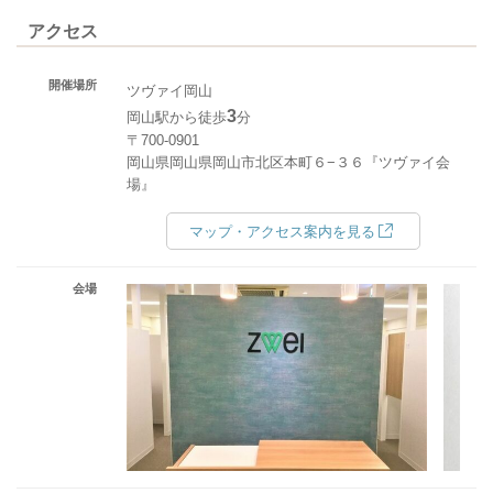
アクセス
開催場所
ツヴァイ岡山
3
岡山駅から徒歩
分
〒700-0901
岡山県岡山県岡山市北区本町６−３６『ツヴァイ会
場』
マップ・アクセス案内を見る
会場