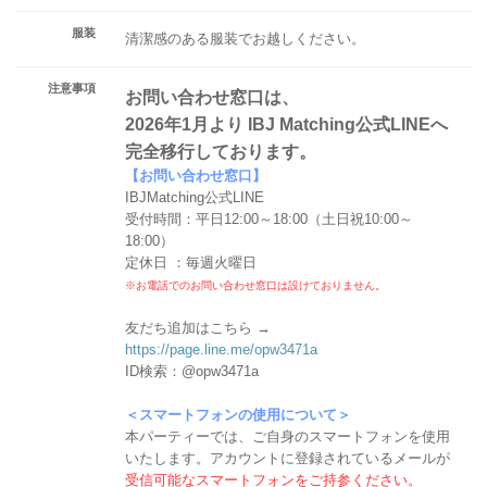
服装
清潔感のある服装でお越しください。
注意事項
お問い合わせ窓口は、
2026年1月より IBJ Matching公式LINEへ
完全移行しております。
【お問い合わせ窓口】
IBJMatching公式LINE
受付時間：平日12:00～18:00（土日祝10:00～
18:00）
定休日 ：毎週火曜日
※お電話でのお問い合わせ窓口は設けておりません。
友だち追加はこちら →
https://page.line.me/opw3471a
ID検索：@opw3471a
＜スマートフォンの使用について＞
本パーティーでは、ご自身のスマートフォンを使用
いたします。アカウントに登録されているメールが
受信可能なスマートフォンをご持参ください。