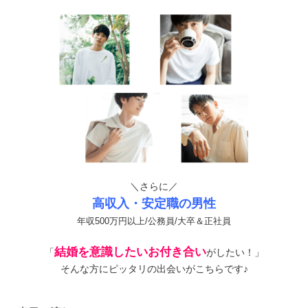
＼さらに／
高収入・安定職の男性
年収500万円以上/公務員/大卒＆正社員
結婚を意識したいお付き合い
「
がしたい！」
そんな方にピッタリの出会いがこちらです♪