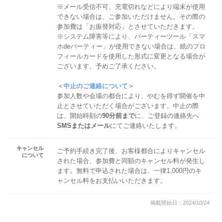
※メール受信不可、充電切れなどにより端末が使用
できない場合は、ご参加いただけません。その際の
参加費は「お振替対応」とさせていただきます。
※システム障害等により、パーティーツール「スマ
ホdeパーティー」が使用できない場合は、紙のプロ
フィールカードを使用した形式に変更となる場合が
ございます。予めご了承ください。
＜中止のご連絡について＞
参加人数や会場の都合により、やむを得ず開催を中
止とさせていただく場合がございます。中止の際
は、開始時刻の
90分前まで
に、ご登録の連絡先へ
SMSまたはメール
にてご連絡いたします。
キャンセル
ご予約手続き完了後、お客様都合によりキャンセル
について
された場合、参加費と同額のキャンセル料が発生し
ます。無料で申込された場合は、一律1,000円のキ
ャンセル料をお支払いいただきます。
掲載開始日：2024/10/24