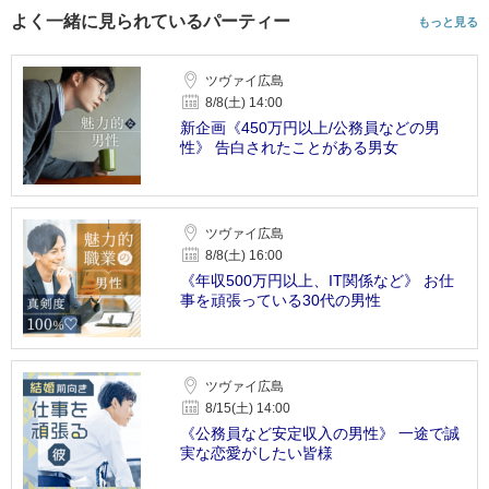
よく一緒に見られているパーティー
もっと見る
ツヴァイ広島
8/8(土) 14:00
新企画《450万円以上/公務員などの男
性》 告白されたことがある男女
ツヴァイ広島
8/8(土) 16:00
《年収500万円以上、IT関係など》 お仕
事を頑張っている30代の男性
ツヴァイ広島
8/15(土) 14:00
《公務員など安定収入の男性》 一途で誠
実な恋愛がしたい皆様