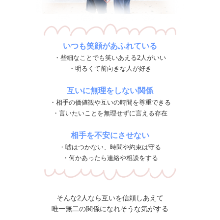
いつも笑顔があふれている
・些細なことでも笑いあえる2人がいい
・明るくて前向きな人が好き
互いに無理をしない関係
・相手の価値観や互いの時間を尊重できる
・言いたいことを無理せずに言える存在
相手を不安にさせない
・嘘はつかない、時間や約束は守る
・何かあったら連絡や相談をする
そんな2人なら互いを信頼しあえて
唯一無二の関係になれそうな気がする