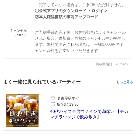
完了していない場合は、ご参加いただけません。
①公式アプリのダウンロード ・ログイン
②本人確認書類の事前アップロード
キャンセル
ご予約手続き完了後、お客様都合によりキャンセル
について
された場合、参加費と同額のキャンセル料が発生し
ます。無料で申込された場合は、一律1,000円のキ
ャンセル料をお支払いいただきます。
掲載開始日：2025/2/2
よく一緒に見られているパーティー
もっと見る
名古屋駅すぐ
8/7(金) 19:30
40代ハイステ男性メインで満席♡ 【チカ
マチラウンジで飲み歩き】