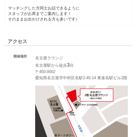
マッチングした方同士お話できるように
スタッフがお席までご案内します！
そのままお出かけされる方も多いです♪
アクセス
開催場所
名古屋ラウンジ
3
名古屋駅から徒歩
分
〒450-0002
愛知県名古屋市中村区名駅2-45-14 東進名駅ビル2階