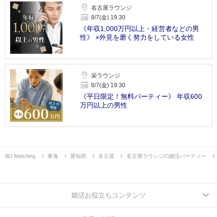
名古屋ラウンジ
8/7(金) 19:30
《年収1,000万円以上・経営者などの男
性》 ×外見を磨く努力をしている女性
栄ラウンジ
8/7(金) 19:30
《平日限定！無料パーティー》 年収600
万円以上の男性
IBJ Matching
東海
愛知県
名古屋
名古屋ラウンジの婚活パーティー
婚活お役立ちコンテンツ