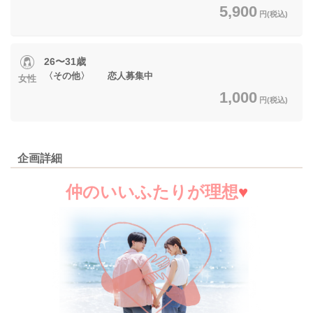
5,900
円(税込)
26〜31歳
〈その他〉 恋人募集中
女性
1,000
円(税込)
企画詳細
仲のいいふたりが理想
♥