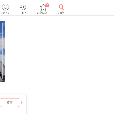
0
ログイン
りれき
お気に入り
さがす
変更