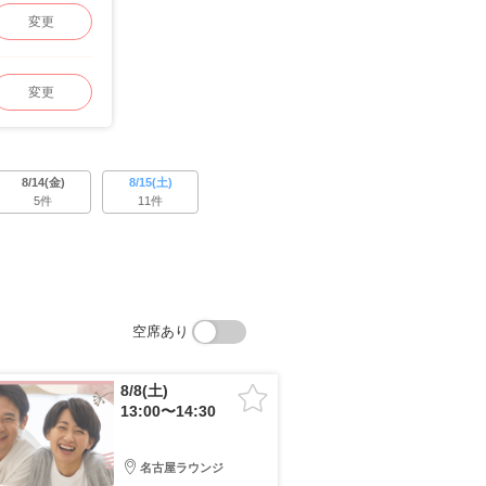
変更
変更
8/14(金)
8/15(土)
5件
11件
空席あり
8/8(土)
13:00〜14:30
名古屋ラウンジ