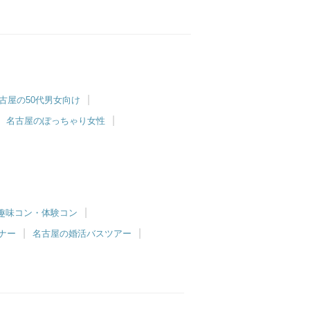
古屋の50代男女向け
名古屋のぽっちゃり女性
趣味コン・体験コン
ナー
名古屋の婚活バスツアー