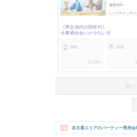
個室8対8
シングルマッチン
《男女30代の同年代》
仕事柄出会いが少ない方
30代
30代
5,900
1
円
前へ
名古屋エリアのパーティー専用会