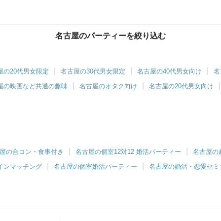
名古屋のパーティーを絞り込む
ツヴァイ名駅
屋の20代男女限定
名古屋の30代男女限定
名古屋の40代男女向け
名
対1でゆったりお話し♡
屋の映画など共通の趣味
名古屋のオタク向け
名古屋の20代男女向け
屋の合コン・食事付き
名古屋の個室12対12 婚活パーティー
名古屋の
インマッチング
名古屋の個室婚活パーティー
名古屋の婚活・恋愛セミ