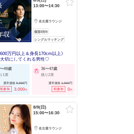
8/9(日)
13:00〜14:30
名古屋ラウンジ
個室8対8
シングルマッチング
600万円以上＆身長170cm以上》
ら大切にしてくれる男性♡
8〜49歳
36〜47歳
り1席
残り2席
通常価格
5,900
円
通常価格
1,900
円
3,000
0
初参加
初参加
円
円
8/9(日)
15:00〜16:30
名古屋ラウンジ