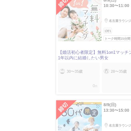
8/9(日)
10:30〜11:00
名古屋ラウン
1対1
トーク時間15分間
【婚活初心者限定】無料1on1マッチ
1年以内に結婚したい男女
30〜35歳
28〜35歳
0
円
8/9(日)
13:30〜15:00
名古屋ラウン