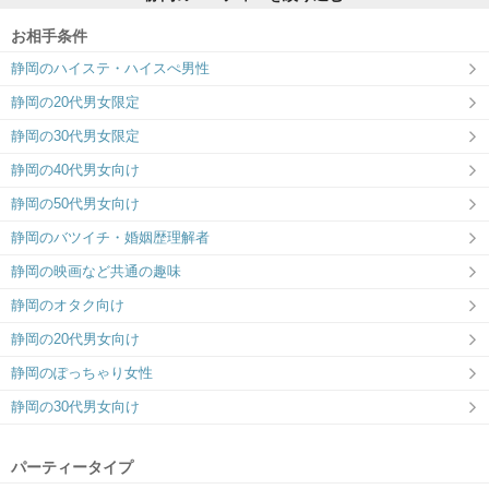
お相手条件
静岡のハイステ・ハイスぺ男性
ツヴァイ静岡
静岡の20代男女限定
価値観重視☆相性抜群の出会い♪
静岡の30代男女限定
静岡の40代男女向け
静岡の50代男女向け
静岡のバツイチ・婚姻歴理解者
静岡の映画など共通の趣味
静岡のオタク向け
静岡の20代男女向け
静岡のぽっちゃり女性
静岡の30代男女向け
パーティータイプ