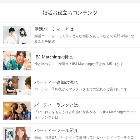
婚活お役立ちコンテンツ
婚活パーティーとは
婚活パーティーって何？どんな種類がある？などの疑問や気にな
ることを解説
IBJ Matchingの特長
他と比べてここが違う！IBJ Matchingが選ばれる理由とは
パーティー参加の流れ
パーティー予約後からマッチングまでの流れをご案内します
パーティーランクとは
「いいね」をもらうほど出会いが広がる！？IBJ Matchingのパーテ
ィーランクとは
パーティーツール紹介
婚活・お見合いパーティーで使用しているパーティーツールをご