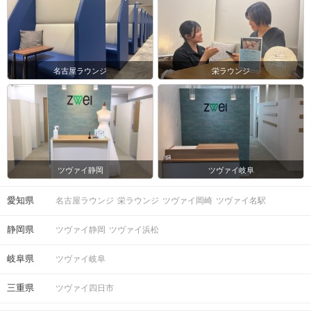
名古屋ラウンジ
栄ラウンジ
ツヴァイ静岡
ツヴァイ岐阜
愛知県
名古屋ラウンジ
栄ラウンジ
ツヴァイ岡崎
ツヴァイ名駅
静岡県
ツヴァイ静岡
ツヴァイ浜松
岐阜県
ツヴァイ岐阜
三重県
ツヴァイ四日市