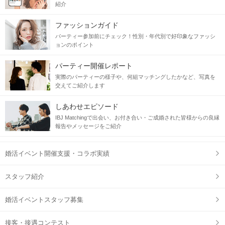
紹介
ファッションガイド
パーティー参加前にチェック！性別・年代別で好印象なファッシ
ョンのポイント
パーティー開催レポート
実際のパーティーの様子や、何組マッチングしたかなど、写真を
交えてご紹介します
しあわせエピソード
IBJ Matchingで出会い、お付き合い・ご成婚された皆様からの良縁
報告やメッセージをご紹介
婚活イベント開催支援・コラボ実績
スタッフ紹介
婚活イベントスタッフ募集
接客・接遇コンテスト