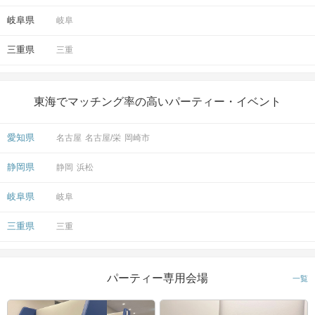
岐阜県
岐阜
三重県
三重
東海でマッチング率の高いパーティー・イベント
愛知県
名古屋
名古屋/栄
岡崎市
静岡県
静岡
浜松
岐阜県
岐阜
三重県
三重
パーティー専用会場
一覧