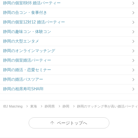
静岡の個室8対8 婚活パーティー
静岡の合コン・食事付き
静岡の個室12対12 婚活パーティー
静岡の趣味コン・体験コン
静岡の大型エンタメ
静岡のオンラインマッチング
静岡の個室婚活パーティー
静岡の婚活・恋愛セミナー
静岡の婚活バスツアー
静岡の相席寿司SHARI
IBJ Matching
東海
静岡県
静岡
静岡のマッチング率が高い婚活パーティ
ページトップへ