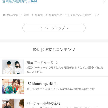
静岡県の相席寿司SHARI
IBJ Matching
東海
静岡県
静岡県のマッチング率が高い婚活パーティー
ページトップへ
婚活お役立ちコンテンツ
婚活パーティーとは
婚活パーティーって何？どんな種類がある？などの疑問や気にな
ることを解説
IBJ Matchingの特長
他と比べてここが違う！IBJ Matchingが選ばれる理由とは
パーティー参加の流れ