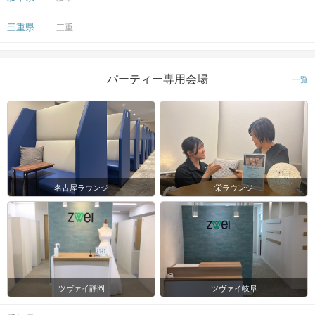
三重県
三重
パーティー専用会場
一覧
名古屋ラウンジ
栄ラウンジ
ツヴァイ静岡
ツヴァイ岐阜