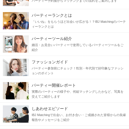
パーティー予約後からマッチングまでの流れをご案内します
パーティーランクとは
「いいね」をもらうほど出会いが広がる！？IBJ Matchingのパーテ
ィーランクとは
パーティーツール紹介
婚活・お見合いパーティーで使用しているパーティーツールをご
紹介
ファッションガイド
パーティー参加前にチェック！性別・年代別で好印象なファッシ
ョンのポイント
パーティー開催レポート
実際のパーティーの様子や、何組マッチングしたかなど、写真を
交えてご紹介します
しあわせエピソード
IBJ Matchingで出会い、お付き合い・ご成婚された皆様からの良縁
報告やメッセージをご紹介