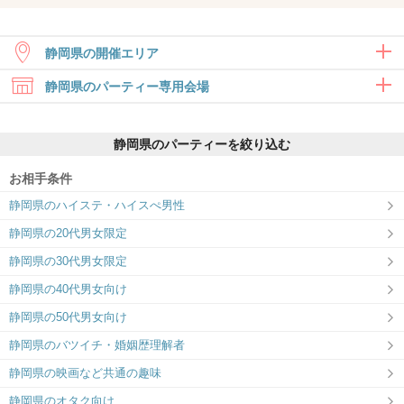
静岡県の開催エリア
静岡県のパーティー専用会場
静岡
浜松
静岡県のパーティーを絞り込む
お相手条件
静岡県のハイステ・ハイスぺ男性
ツヴァイ静岡
ツヴァイ浜松
静岡県の20代男女限定
価値観重視☆相性抜群の出会い♪
自然と会話が弾む！居心地の良いパ
静岡県の30代男女限定
ーティースペース。
静岡県の40代男女向け
静岡県の50代男女向け
静岡県のバツイチ・婚姻歴理解者
静岡県の映画など共通の趣味
静岡県のオタク向け