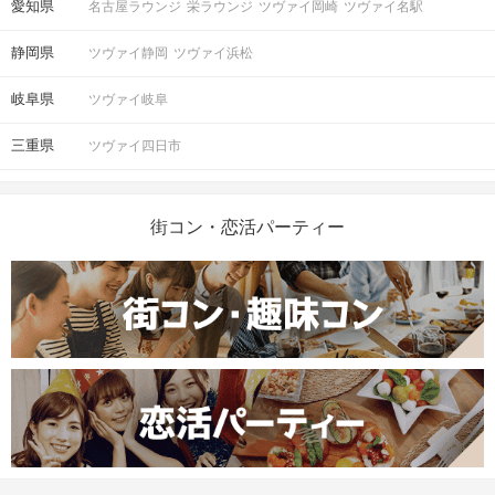
愛知県
名古屋ラウンジ
栄ラウンジ
ツヴァイ岡崎
ツヴァイ名駅
静岡県
ツヴァイ静岡
ツヴァイ浜松
岐阜県
ツヴァイ岐阜
三重県
ツヴァイ四日市
街コン・恋活パーティー