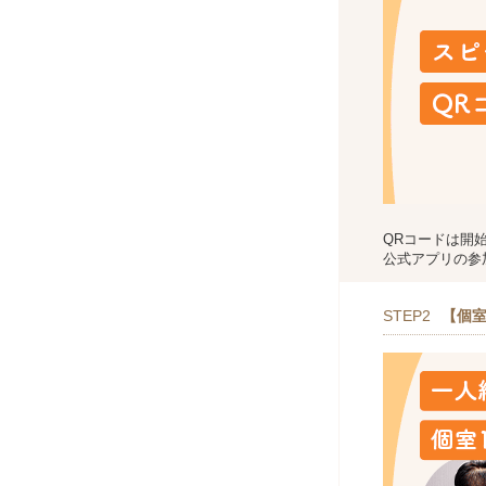
QRコードは開
公式アプリの参
STEP2
【個室