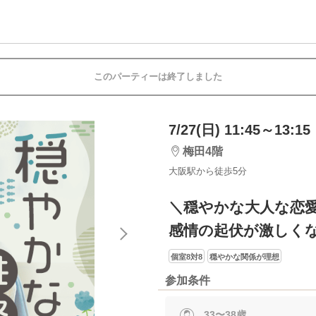
このパーティーは終了しました
7/27(日) 11:45～13:15
梅田4階
大阪駅から徒歩5分
＼穏やかな大人な恋
感情の起伏が激しく
個室8対8
穏やかな関係が理想
参加条件
33〜38歳