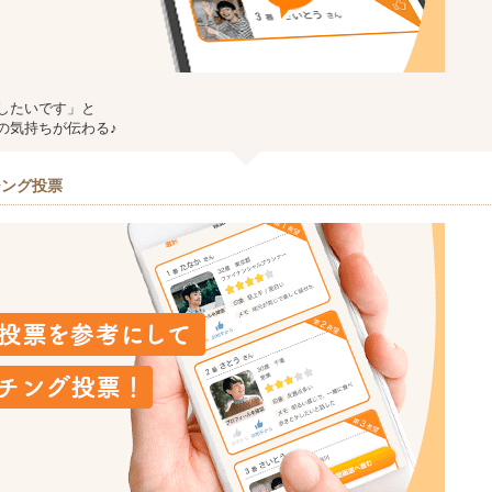
したいです」と
の気持ちが伝わる♪
チング投票