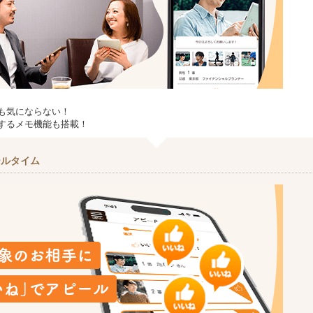
も気にならない！
するメモ機能も搭載！
ールタイム