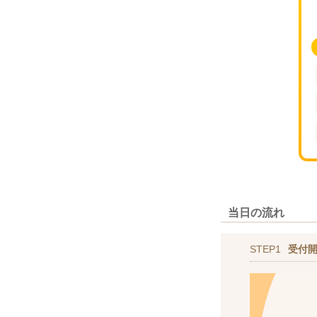
当日の流れ
STEP1
受付