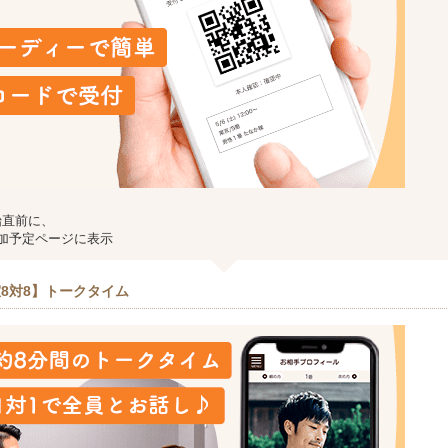
始直前に、
加予定ページに表示
8対8】トークタイム