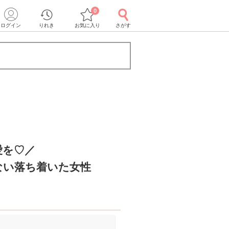
0
ログイン
りれき
お気に入り
さがす
愛を♡／
ない落ち着いた女性