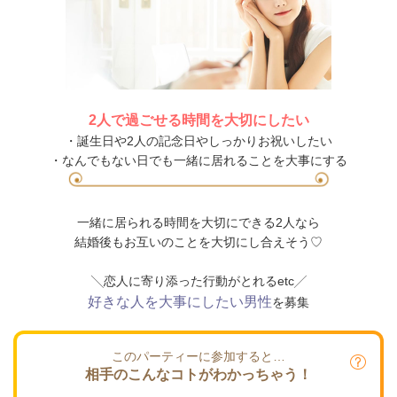
2人で過ごせる時間を大切にしたい
・誕生日や2人の記念日やしっかりお祝いしたい
・なんでもない日でも一緒に居れることを大事にする
一緒に居られる時間を大切にできる2人なら
結婚後もお互いのことを大切にし合えそう♡
╲恋人に寄り添った行動がとれるetc╱
好きな人を大事にしたい男性
を募集
このパーティーに参加すると…
相手のこんなコトがわかっちゃう！