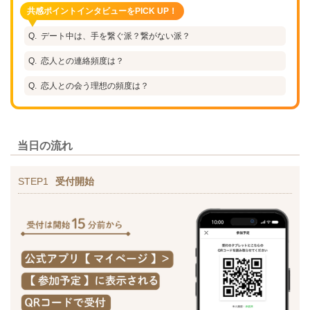
共感ポイントインタビューをPICK UP！
デート中は、手を繋ぐ派？繋がない派？
恋人との連絡頻度は？
恋人との会う理想の頻度は？
当日の流れ
STEP1
受付開始