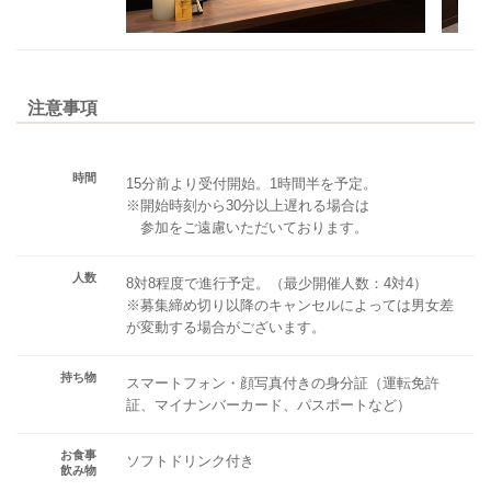
注意事項
時間
15分前より受付開始。1時間半を予定。
※開始時刻から30分以上遅れる場合は
参加をご遠慮いただいております。
人数
8対8程度で進行予定。（最少開催人数：4対4）
※募集締め切り以降のキャンセルによっては男女差
が変動する場合がございます。
持ち物
スマートフォン・顔写真付きの身分証（運転免許
証、マイナンバーカード、パスポートなど）
お食事
ソフトドリンク付き
飲み物