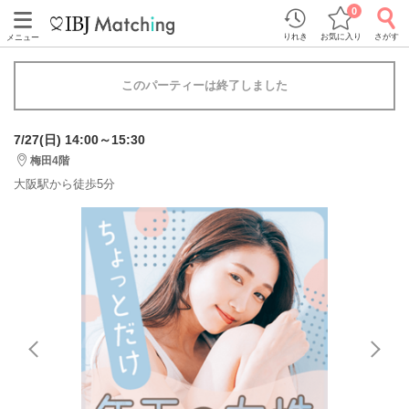
0
りれき
お気に入り
さがす
メニュー
このパーティーは終了しました
7/27(日) 14:00～15:30
梅田4階
大阪駅から徒歩5分