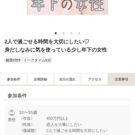
1
2
3
4
2人で過ごせる時間を大切にしたい♡
身だしなみに気を使っている少し年下の女性
個室8対8
トークタイム8分
参加条件
企画詳細
当日の流れ
アクセス
注意事項
参加条件
32〜35歳
〈年収〉 450万円以上
男性
〈性格〉 恋人を大事にしたい
〈価値観〉 2人で過ごせる時間を大切にしたい