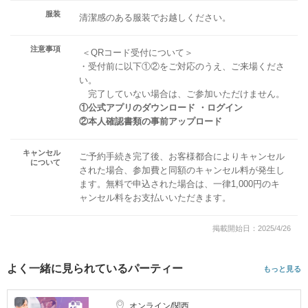
服装
清潔感のある服装でお越しください。
注意事項
＜QRコード受付について＞
・受付前に以下①②をご対応のうえ、ご来場くださ
い。
完了していない場合は、ご参加いただけません。
①公式アプリのダウンロード ・ログイン
②本人確認書類の事前アップロード
キャンセル
ご予約手続き完了後、お客様都合によりキャンセル
について
された場合、参加費と同額のキャンセル料が発生し
ます。無料で申込された場合は、一律1,000円のキ
ャンセル料をお支払いいただきます。
掲載開始日：2025/4/26
よく一緒に見られているパーティー
もっと見る
オンライン/関西