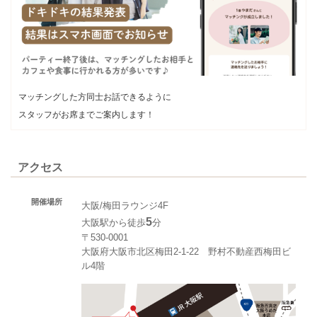
マッチングした方同士お話できるように
スタッフがお席までご案内します！
アクセス
開催場所
大阪/梅田ラウンジ4F
5
大阪駅から徒歩
分
〒530-0001
大阪府大阪市北区梅田2-1-22 野村不動産西梅田ビ
ル4階