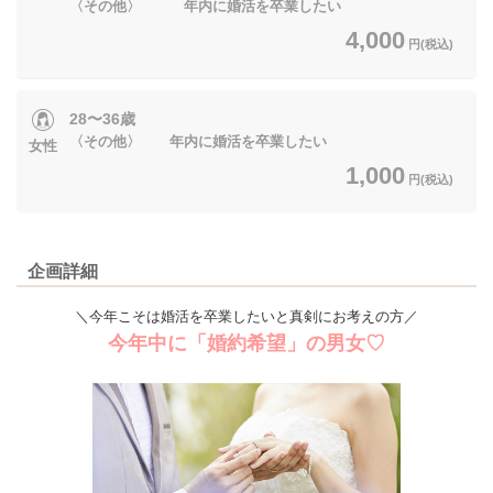
〈その他〉 年内に婚活を卒業したい
4,000
円(税込)
28〜36歳
〈その他〉 年内に婚活を卒業したい
女性
1,000
円(税込)
企画詳細
＼今年こそは婚活を卒業したいと真剣にお考えの方／
今年中に「婚約希望」の男女♡