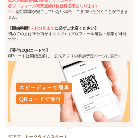
②本人確認書類の事前アップロード
③プロフィール写真登録(1枚登録必須となります)
※上記①②③が完了していない場合、ご参加いただくことができま
せん。
【開始時間
5～10分前まで
に必ずご来店ください】
初めての方は15分前がオススメ♪（プロフィール確認・編集が可能
です）
【受付はQRコードで】
QRコードは開始直前に、公式アプリの参加予定ページに表示♪
STEP2
トークタイムスタート