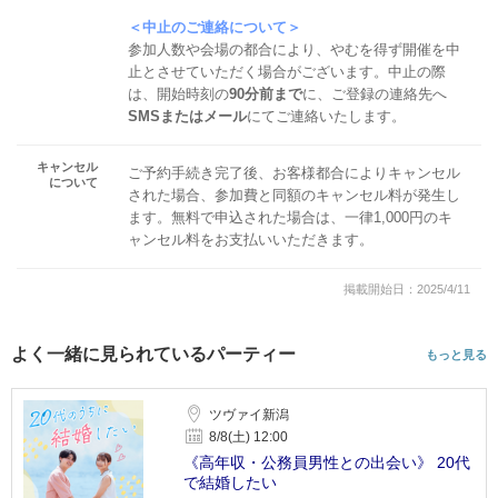
＜中止のご連絡について＞
参加人数や会場の都合により、やむを得ず開催を中
止とさせていただく場合がございます。中止の際
は、開始時刻の
90分前まで
に、ご登録の連絡先へ
SMSまたはメール
にてご連絡いたします。
キャンセル
ご予約手続き完了後、お客様都合によりキャンセル
について
された場合、参加費と同額のキャンセル料が発生し
ます。無料で申込された場合は、一律1,000円のキ
ャンセル料をお支払いいただきます。
掲載開始日：2025/4/11
よく一緒に見られているパーティー
もっと見る
ツヴァイ新潟
8/8(土) 12:00
《高年収・公務員男性との出会い》 20代
で結婚したい