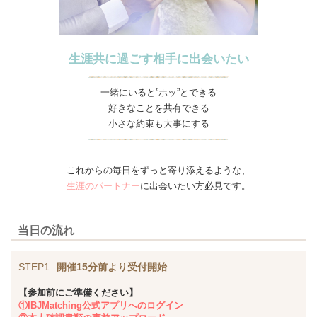
生涯共に過ごす相手に出会いたい
一緒にいると”ホッ”とできる
好きなことを共有できる
小さな約束も大事にする
これからの毎日をずっと寄り添えるような、
生涯のパートナー
に出会いたい方必見です。
当日の流れ
STEP1
開催15分前より受付開始
【参加前にご準備ください】
①IBJMatching公式アプリへのログイン