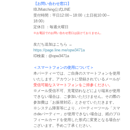
【お問い合わせ窓口】
IBJMatching公式LINE
受付時間：平日12:00～18:00（土日祝10:00～
18:00）
定休日 ：毎週火曜日
※お電話でのお問い合わせ窓口は設けておりません。
友だち追加はこちら →
https://page.line.me/opw3471a
ID検索：@opw3471a
＜スマートフォンの使用について＞
本パーティーでは、ご自身のスマートフォンを使用
いたします。アカウントに登録されているメールが
受信可能なスマートフォンをご持参ください。
※メール受信不可、充電切れなどにより端末が使用
できない場合は、ご参加いただけません。その際の
参加費は「お振替対応」とさせていただきます。
※システム障害等により、パーティーツール「スマ
ホdeパーティー」が使用できない場合は、紙のプロ
フィールカードを使用した形式に変更となる場合が
ございます。予めご了承ください。