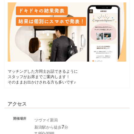
マッチングした方同士お話できるように
スタッフがお席までご案内します！
そのままお出かけされる方も多いです♪
アクセス
開催場所
ツヴァイ新潟
7
新潟駅から徒歩
分
〒950-0088