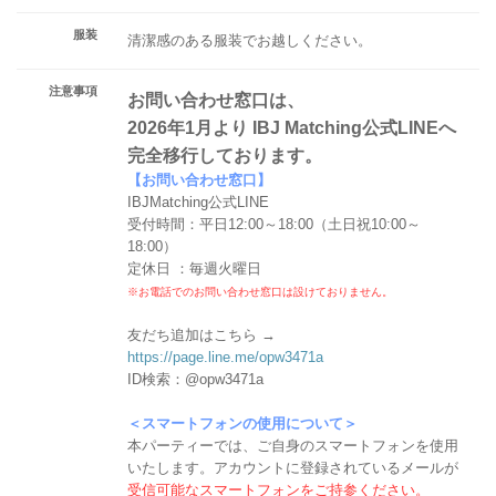
服装
清潔感のある服装でお越しください。
注意事項
お問い合わせ窓口は、
2026年1月より IBJ Matching公式LINEへ
完全移行しております。
【お問い合わせ窓口】
IBJMatching公式LINE
受付時間：平日12:00～18:00（土日祝10:00～
18:00）
定休日 ：毎週火曜日
※お電話でのお問い合わせ窓口は設けておりません。
友だち追加はこちら →
https://page.line.me/opw3471a
ID検索：@opw3471a
＜スマートフォンの使用について＞
本パーティーでは、ご自身のスマートフォンを使用
いたします。アカウントに登録されているメールが
受信可能なスマートフォンをご持参ください。