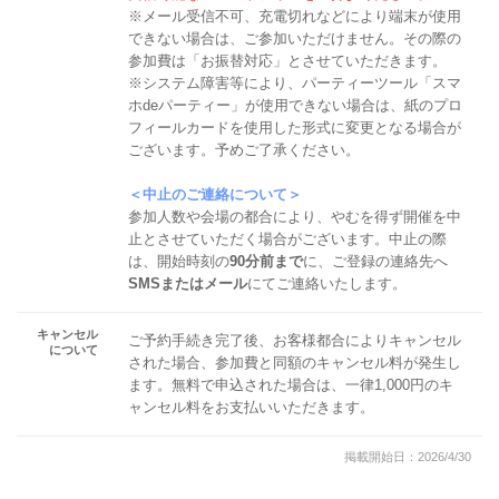
※メール受信不可、充電切れなどにより端末が使用
できない場合は、ご参加いただけません。その際の
参加費は「お振替対応」とさせていただきます。
※システム障害等により、パーティーツール「スマ
ホdeパーティー」が使用できない場合は、紙のプロ
フィールカードを使用した形式に変更となる場合が
ございます。予めご了承ください。
＜中止のご連絡について＞
参加人数や会場の都合により、やむを得ず開催を中
止とさせていただく場合がございます。中止の際
は、開始時刻の
90分前まで
に、ご登録の連絡先へ
SMSまたはメール
にてご連絡いたします。
キャンセル
ご予約手続き完了後、お客様都合によりキャンセル
について
された場合、参加費と同額のキャンセル料が発生し
ます。無料で申込された場合は、一律1,000円のキ
ャンセル料をお支払いいただきます。
掲載開始日：2026/4/30