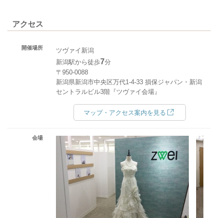
アクセス
開催場所
ツヴァイ新潟
7
新潟駅から徒歩
分
〒950-0088
新潟県新潟市中央区万代1-4-33 損保ジャパン・新潟
セントラルビル3階『ツヴァイ会場』
マップ・アクセス案内を見る
会場