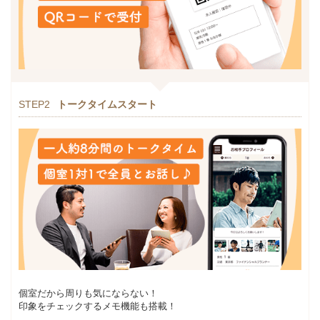
STEP2
トークタイムスタート
個室だから周りも気にならない！
印象をチェックするメモ機能も搭載！