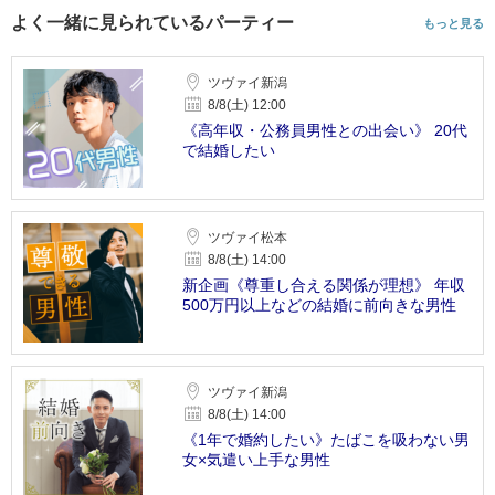
よく一緒に見られているパーティー
もっと見る
ツヴァイ新潟
8/8(土) 12:00
《高年収・公務員男性との出会い》 20代
で結婚したい
ツヴァイ松本
8/8(土) 14:00
新企画《尊重し合える関係が理想》 年収
500万円以上などの結婚に前向きな男性
ツヴァイ新潟
8/8(土) 14:00
《1年で婚約したい》たばこを吸わない男
女×気遣い上手な男性