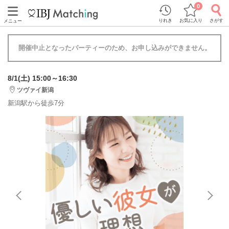
0
りれき
お気に入り
さがす
メニュー
開催中止となったパーティーのため、お申し込みができません。
8/1(土) 15:00～16:30
ツヴァイ新潟
新潟駅から徒歩7分