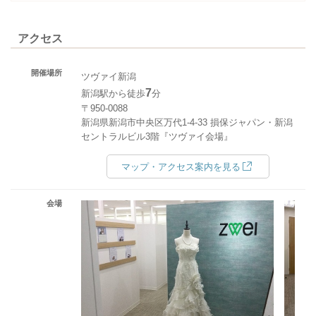
アクセス
開催場所
ツヴァイ新潟
7
新潟駅から徒歩
分
〒950-0088
新潟県新潟市中央区万代1-4-33 損保ジャパン・新潟
セントラルビル3階『ツヴァイ会場』
マップ・アクセス案内を見る
会場