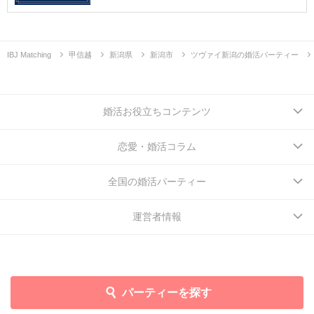
IBJ Matching
甲信越
新潟県
新潟市
ツヴァイ新潟の婚活パーティー
婚活お役立ちコンテンツ
恋愛・婚活コラム
全国の婚活パーティー
運営者情報
パーティーを探す