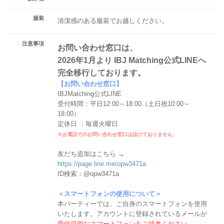
服装
清潔感のある服装でお越しください。
注意事項
お問い合わせ窓口は、
2026年1月より IBJ Matching公式LINEへ
完全移行しております。
【お問い合わせ窓口】
IBJMatching公式LINE
受付時間：平日12:00～18:00（土日祝10:00～
18:00）
定休日 ：毎週火曜日
※お電話でのお問い合わせ窓口は設けておりません。
友だち追加はこちら →
https://page.line.me/opw3471a
ID検索：@opw3471a
＜スマートフォンの使用について＞
本パーティーでは、ご自身のスマートフォンを使用
いたします。アカウントに登録されているメールが
受信可能なスマートフォンをご持参ください。