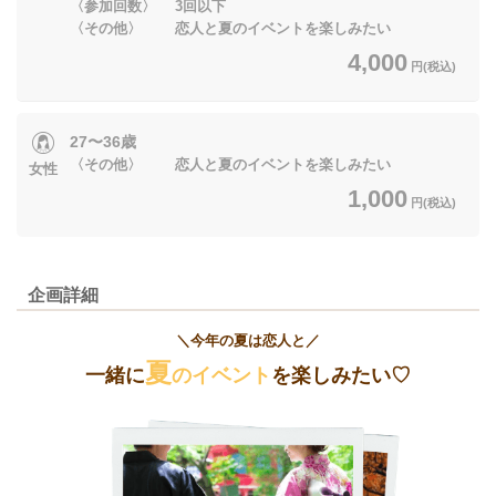
〈参加回数〉 3回以下
〈その他〉 恋人と夏のイベントを楽しみたい
4,000
円(税込)
27〜36歳
〈その他〉 恋人と夏のイベントを楽しみたい
女性
1,000
円(税込)
企画詳細
＼今年の夏は恋人と／
夏
一緒に
のイベント
を楽しみたい♡