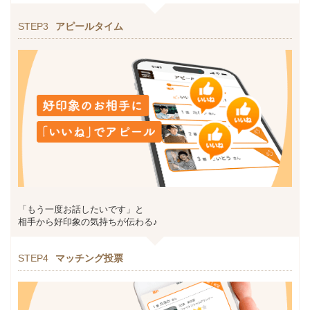
STEP3
アピールタイム
「もう一度お話したいです」と
相手から好印象の気持ちが伝わる♪
STEP4
マッチング投票