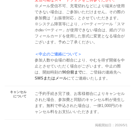
※メール受信不可、充電切れなどにより端末が使用
できない場合は、ご参加いただけません。その際の
参加費は「お振替対応」とさせていただきます。
※システム障害等により、パーティーツール「スマ
ホdeパーティー」が使用できない場合は、紙のプロ
フィールカードを使用した形式に変更となる場合が
ございます。予めご了承ください。
＜中止のご連絡について＞
参加人数や会場の都合により、やむを得ず開催を中
止とさせていただく場合がございます。中止の際
は、開始時刻の
90分前まで
に、ご登録の連絡先へ
SMSまたはメール
にてご連絡いたします。
キャンセル
ご予約手続き完了後、お客様都合によりキャンセル
について
された場合、参加費と同額のキャンセル料が発生し
ます。無料で申込された場合は、一律1,000円のキ
ャンセル料をお支払いいただきます。
掲載開始日：2026/5/1