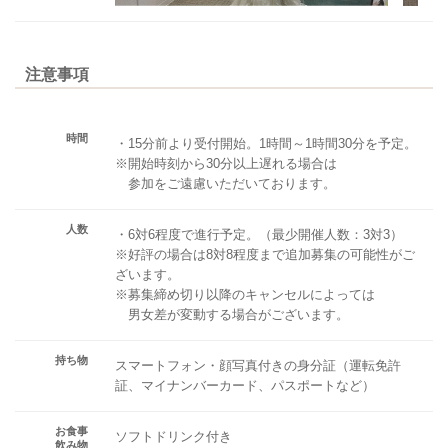
注意事項
時間
・15分前より受付開始。1時間～1時間30分を予定。
※開始時刻から30分以上遅れる場合は
参加をご遠慮いただいております。
人数
・6対6程度で進行予定。（最少開催人数：3対3）
※好評の場合は8対8程度まで追加募集の可能性がご
ざいます。
※募集締め切り以降のキャンセルによっては
男女差が変動する場合がございます。
持ち物
スマートフォン・顔写真付きの身分証（運転免許
証、マイナンバーカード、パスポートなど）
お食事
ソフトドリンク付き
飲み物