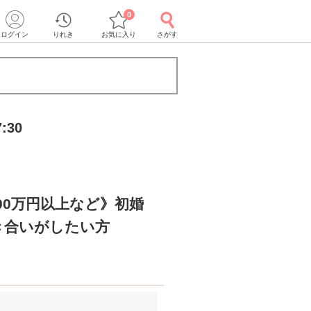
0
ログイン
りれき
お気に入り
さがす
:30
00万円以上など》初婚
き合いがしたい方