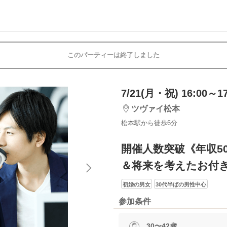
このパーティーは終了しました
7/21(月・祝) 16:00～17
ツヴァイ松本
松本駅から徒歩6分
開催人数突破《年収5
＆将来を考えたお付
初婚の男女
30代半ばの男性中心
参加条件
30〜42歳