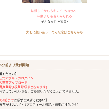
結婚してからもキレイでいたい。
年齢よりも若くみられる
そんな女性を募集♪
大切に想い合う、そんな恋はこちらから
5分前より受付開始
備ください】
ing公式アプリへのログイン
の事前アップロード
写真登録(1枚登録必須となります)
完了していない場合、ご参加いただくことができません。
10分前まで
に必ずご来店ください】
5分前がオススメ♪（プロフィール確認・編集が可能です）