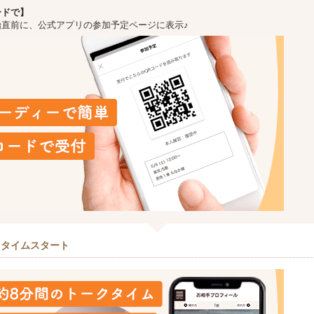
ードで】
始直前に、公式アプリの参加予定ページに表示♪
クタイムスタート