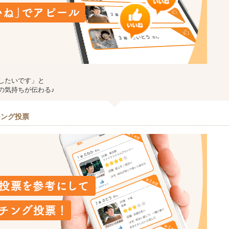
したいです」と
の気持ちが伝わる♪
チング投票