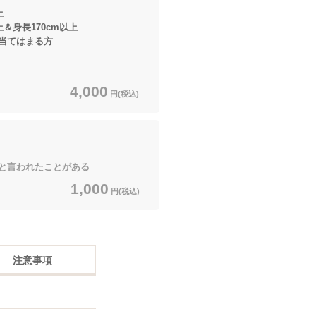
上
長170cm以上
はまる方
4,000
円(税込)
言われたことがある
1,000
円(税込)
注意事項