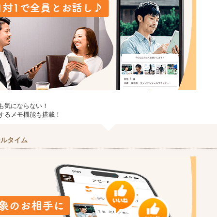
も気にならない！
するメモ機能も搭載！
ールタイム