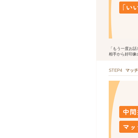
「もう一度お話
相手から好印象
STEP4
マッ