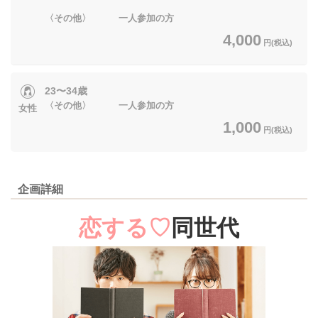
〈その他〉 一人参加の方
4,000
円(税込)
23〜34歳
〈その他〉 一人参加の方
女性
1,000
円(税込)
企画詳細
恋する♡
同世代