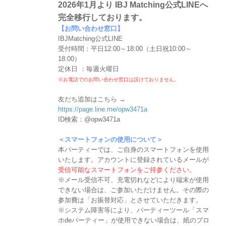
2026年1月より IBJ Matching公式LINEへ
完全移行しております。
【お問い合わせ窓口】
IBJMatching公式LINE
受付時間：平日12:00～18:00（土日祝10:00～
18:00）
定休日 ：毎週火曜日
※お電話でのお問い合わせ窓口は設けておりません。
友だち追加はこちら →
https://page.line.me/opw3471a
ID検索：@opw3471a
＜スマートフォンの使用について＞
本パーティーでは、ご自身のスマートフォンを使用
いたします。アカウントに登録されているメールが
受信可能なスマートフォンをご持参ください。
※メール受信不可、充電切れなどにより端末が使用
できない場合は、ご参加いただけません。その際の
参加費は「お振替対応」とさせていただきます。
※システム障害等により、パーティーツール「スマ
ホdeパーティー」が使用できない場合は、紙のプロ