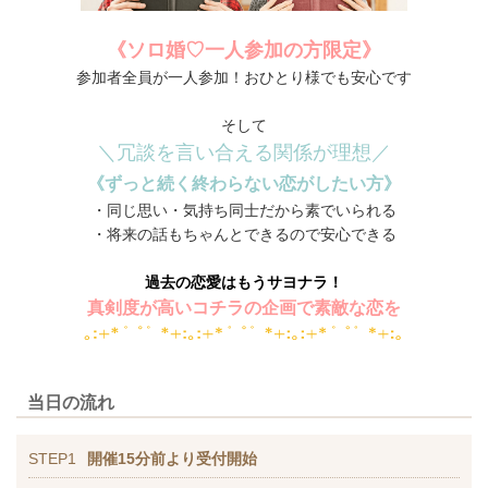
《ソロ婚♡一人参加の方限定》
参加者全員が一人参加！おひとり様でも安心です
そして
＼冗談を言い合える関係が理想／
《ずっと続く終わらない恋がしたい方
》
・同じ思い・気持ち同士だから素でいられる
・将来の話もちゃんとできるので安心できる
過去の恋愛はもうサヨナラ！
真剣度が高いコチラの企画で素敵な恋を
当日の流れ
STEP1
開催15分前より受付開始