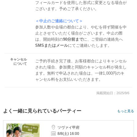
フィールカードを使用した形式に変更となる場合が
ございます。予めご了承ください。
＜中止のご連絡について＞
参加人数や会場の都合により、やむを得ず開催を中
止とさせていただく場合がございます。中止の際
は、開始時刻の
90分前まで
に、ご登録の連絡先へ
SMSまたはメール
にてご連絡いたします。
キャンセル
ご予約手続き完了後、お客様都合によりキャンセル
について
された場合、参加費と同額のキャンセル料が発生し
ます。無料で申込された場合は、一律1,000円のキ
ャンセル料をお支払いいただきます。
掲載開始日：2025/9/6
よく一緒に見られているパーティー
もっと見る
ツヴァイ甲府
8/8(土) 16:00