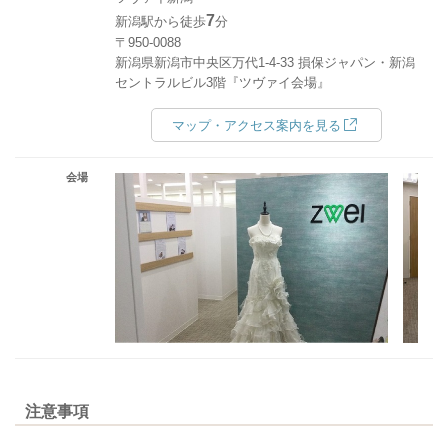
7
新潟駅から徒歩
分
〒950-0088
新潟県新潟市中央区万代1-4-33 損保ジャパン・新潟
セントラルビル3階『ツヴァイ会場』
マップ・アクセス案内を見る
会場
注意事項