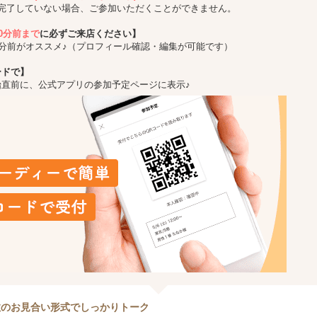
完了していない場合、ご参加いただくことができません。
10分前まで
に必ずご来店ください】
5分前がオススメ♪（プロフィール確認・編集が可能です）
ードで】
始直前に、公式アプリの参加予定ページに表示♪
数のお見合い形式でしっかりトーク