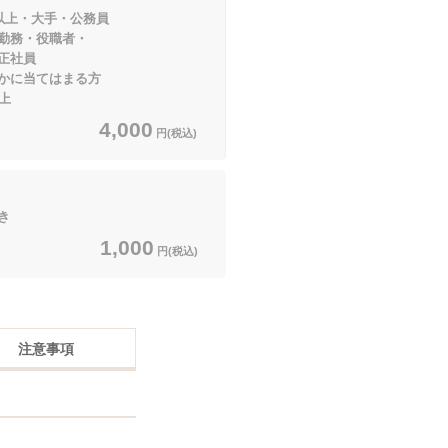
以上・大手・公務員
役職者・
社員
てはまる方
上
4,000
円(税込)
き
1,000
円(税込)
注意事項