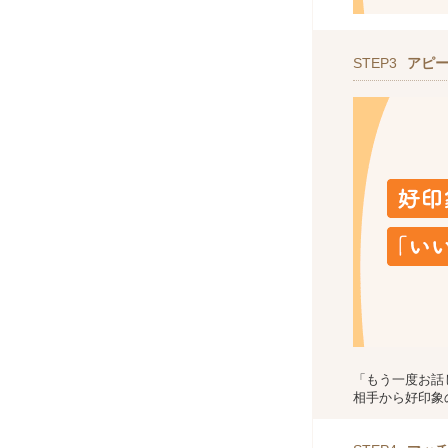
STEP3
アピ
「もう一度お話
相手から好印象