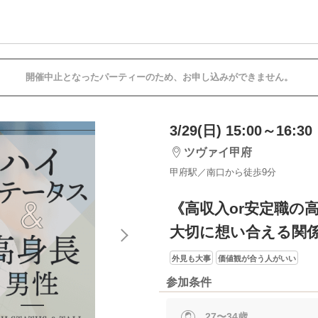
開催中止となったパーティーのため、お申し込みができません。
3/29(日) 15:00～16:30
ツヴァイ甲府
甲府駅／南口から徒歩9分
《高収入or安定職の
大切に想い合える関
外見も大事
価値観が合う人がいい
参加条件
27〜34歳