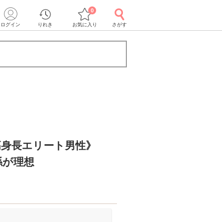
0
ログイン
りれき
お気に入り
さがす
高身長エリート男性》
係が理想