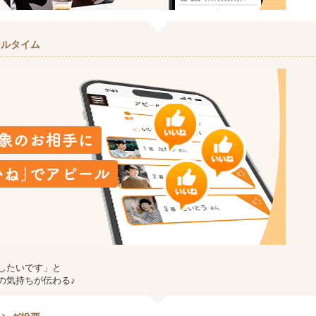
ールタイム
したいです」と
の気持ちが伝わる♪