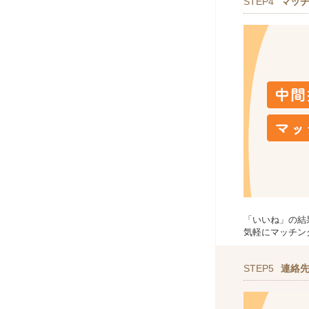
STEP4
マッ
「いいね」の結
気軽にマッチン
STEP5
連絡