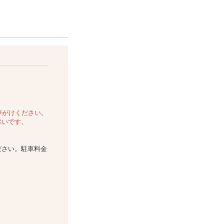
声がけください。
幸いです。
ださい。駐車料金