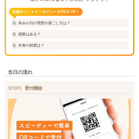
共感ポイントインタビューをPICK UP！
休みの日の理想の過ごし方は？
残業はある？
外食の頻度は？
当日の流れ
STEP1
受付開始