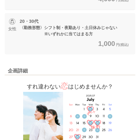
20・30代
〈勤務形態〉シフト制・夜勤あり・土日休みじゃない
女性
※いずれかに当てはまる方
1,000
円(税込)
企画詳細
恋
すれ違わない
はじめませんか？