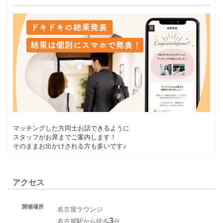
マッチングした方同士お話できるように
スタッフがお席までご案内します！
そのままお出かけされる方も多いです♪
アクセス
開催場所
名古屋ラウンジ
3
名古屋駅から徒歩
分