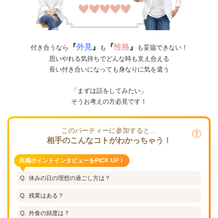
『
外見
』
『
性格
』
付き合うなら
も
も妥協できない！
思いやれる気持ちでどんな時も支え合える
長い付き合いになっても身なりに気を遣う
「まずは話をしてみたい」
そうお考えの方必見です！
このパーティーに参加すると…
相手のこんなコトがわかっちゃう！
共感ポイントインタビューをPICK UP！
休みの日の理想の過ごし方は？
残業はある？
外食の頻度は？