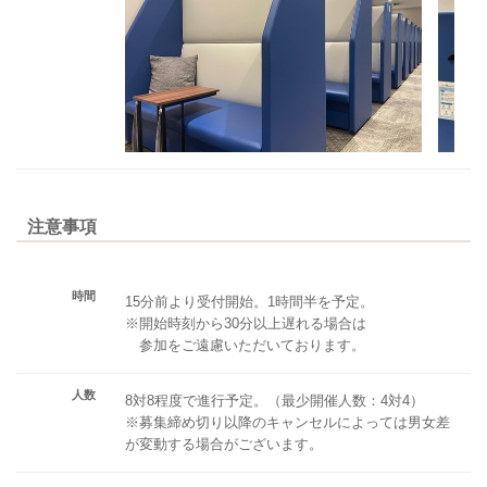
注意事項
時間
15分前より受付開始。1時間半を予定。
※開始時刻から30分以上遅れる場合は
参加をご遠慮いただいております。
人数
8対8程度で進行予定。（最少開催人数：4対4）
※募集締め切り以降のキャンセルによっては男女差
が変動する場合がございます。