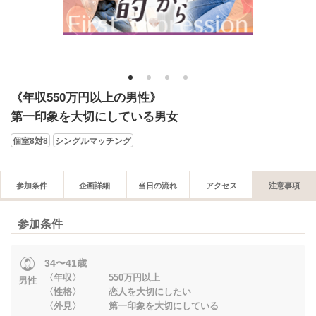
1
2
3
4
《年収550万円以上の男性》
第一印象を大切にしている男女
個室8対8
シングルマッチング
参加条件
企画詳細
当日の流れ
アクセス
注意事項
参加条件
34〜41歳
〈年収〉 550万円以上
男性
〈性格〉 恋人を大切にしたい
〈外見〉 第一印象を大切にしている