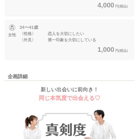
4,000
円(税込)
34〜41歳
〈性格〉 恋人を大切にしたい
女性
〈外見〉 第一印象を大切にしている
1,000
円(税込)
企画詳細
新しい出会いに前向き！
同じ本気度で出会える♡