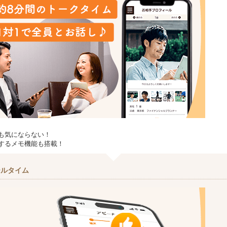
も気にならない！
するメモ機能も搭載！
ールタイム