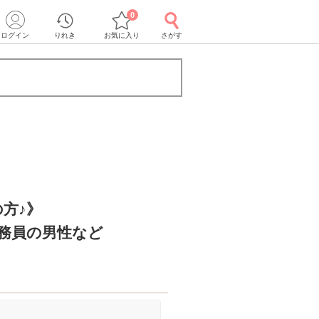
0
ログイン
りれき
お気に入り
さがす
方♪》
公務員の男性など