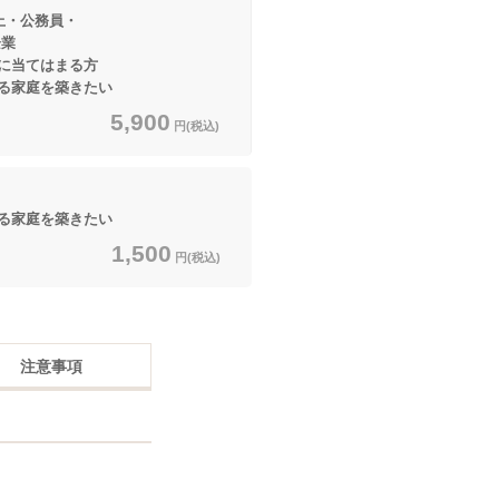
上・公務員・
業
てはまる方
家庭を築きたい
5,900
円(税込)
家庭を築きたい
1,500
円(税込)
注意事項