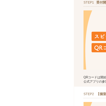
STEP1
受付
QRコードは開
公式アプリの参
STEP2
【個室