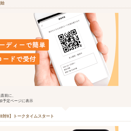
開始
始直前に、
加予定ページに表示
8対8】トークタイムスタート