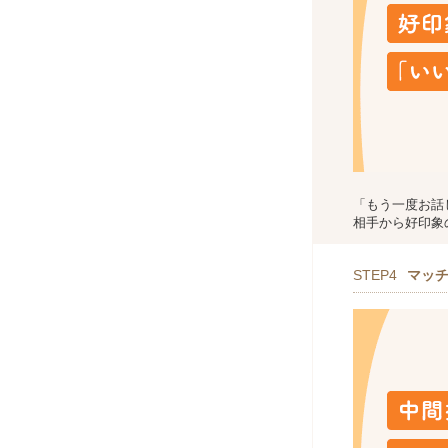
「もう一度お話
相手から好印象
STEP4
マッ