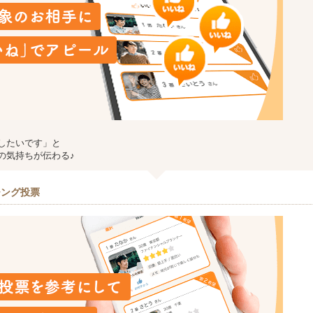
したいです」と
の気持ちが伝わる♪
チング投票