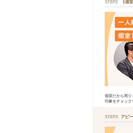
STEP2
【個室
個室だから周り
印象をチェック
STEP3
アピ