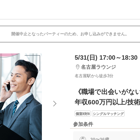
開催中止となったパーティーのため、お申し込みができません。
5/31(日) 17:00～18:30
名古屋ラウンジ
名古屋駅から徒歩3分
《職場で出会いがな
年収600万円以上/技
個室8対8
シングルマッチング
参加条件
30〜36歳