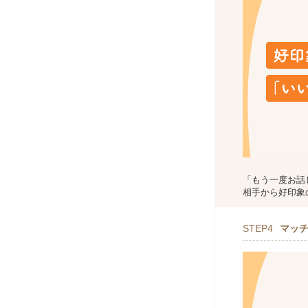
「もう一度お話
相手から好印象
STEP4
マッ