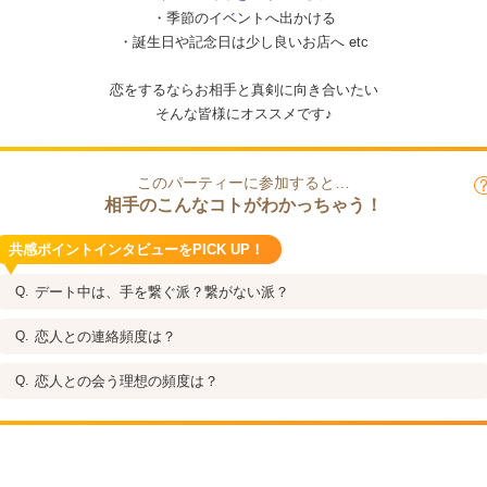
・季節のイベントへ出かける
・誕生日や記念日は少し良いお店へ etc
恋をするならお相手と真剣に向き合いたい
そんな皆様にオススメです♪
このパーティーに参加すると…
相手のこんなコトがわかっちゃう！
共感ポイントインタビューをPICK UP！
デート中は、手を繋ぐ派？繋がない派？
恋人との連絡頻度は？
恋人との会う理想の頻度は？