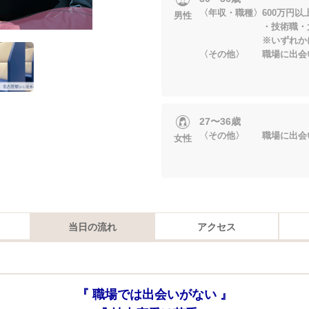
〈年収・職種〉600万円以
男性
・技術職・大手/
※いずれかに当
〈その他〉 職場に出会
27〜36歳
〈その他〉 職場に出会
女性
当日の流れ
アクセス
『 職場では出会いがない 』