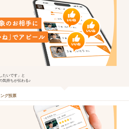
したいです」と
の気持ちが伝わる♪
チング投票