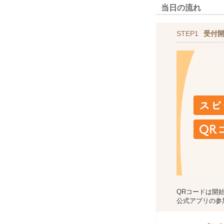
当日の流れ
STEP1
受付
QRコードは開
公式アプリの参