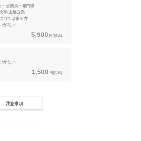
上・公務員・専門職
上場企業
てはまる方
いがない
5,900
円(税込)
いがない
1,500
円(税込)
注意事項