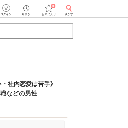
0
ログイン
りれき
お気に入り
さがす
い・社内恋愛は苦手》
術職などの男性