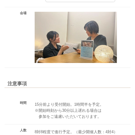
会場
注意事項
時間
15分前より受付開始。1時間半を予定。
※開始時刻から30分以上遅れる場合は
参加をご遠慮いただいております。
人数
8対8程度で進行予定。（最少開催人数：4対4）