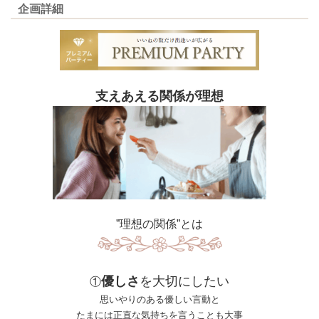
企画詳細
支えあえる関係が理想
”理想の関係”とは
優しさ
を大切にしたい
①
思いやりのある優しい言動と
たまには正直な気持ちを言うことも大事