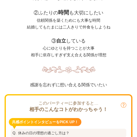
時間
②ふたりの
も大切にしたい
信頼関係を築くためにも大事な時間
結婚してもたまには二人きりで外食をしようね
③
自立
している
心にゆとりを持つことが大事
相手に依存しすぎず支え合える関係が理想
感謝を忘れずに想い合える関係でいたい
このパーティーに参加すると…
相手のこんなコトがわかっちゃう！
共感ポイントインタビューをPICK UP！
休みの日の理想の過ごし方は？