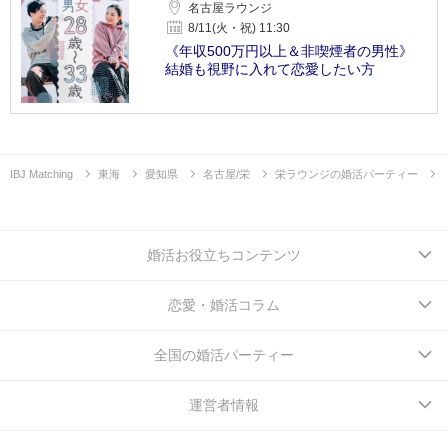
名古屋ラウンジ
8/11(火・祝) 11:30
《年収500万円以上＆非喫煙者の男性》
結婚も視野に入れて恋愛したい方
IBJ Matching
東海
愛知県
名古屋/栄
栄ラウンジの婚活パーティー
婚活お役立ちコンテンツ
恋愛・婚活コラム
全国の婚活パーティー
運営者情報