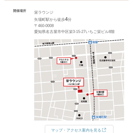
開催場所
栄ラウンジ
4
矢場町駅から徒歩
分
〒460-0008
愛知県名古屋市中区栄3-15-27いちご栄ビル8階
マップ・アクセス案内を見る