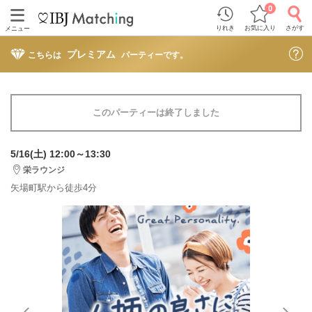
0
りれき
お気に入り
さがす
メニュー
プレミアム
こちらは
パーティーです。
このパーティーは終了しました
5/16(土) 12:00～13:30
栄ラウンジ
矢場町駅から徒歩4分