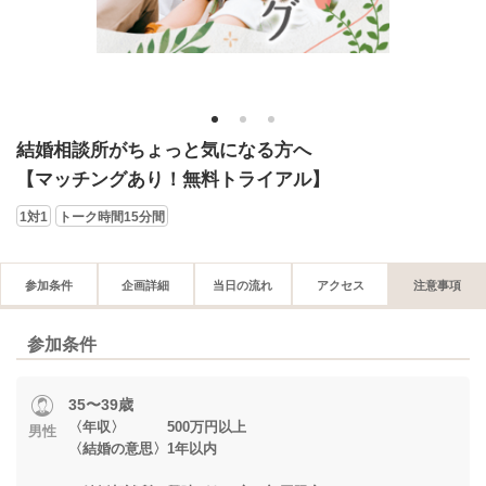
1
2
3
結婚相談所がちょっと気になる方へ
【マッチングあり！無料トライアル】
1対1
トーク時間15分間
参加条件
企画詳細
当日の流れ
アクセス
注意事項
参加条件
35〜39歳
〈年収〉 500万円以上
男性
〈結婚の意思〉1年以内