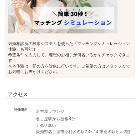
結婚相談所の検索システムを使った「マッチングシミュレーション
体験」も可能！
希望条件を入力して、理想のお相手が何名いるかをチェックできま
す！
※本体験は一部の方を対象に行います。ご希望の方はスタッフまで
お気軽にお声かけください。
アクセス
開催場所
名古屋ラウンジ
3
名古屋駅から徒歩
分
〒450-0002
愛知県名古屋市中村区名駅2-45-14 東進名駅ビル2階