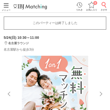
0
りれき
お気に入り
さがす
メニュー
このパーティーは終了しました
5/24(日) 10:30～11:00
名古屋ラウンジ
名古屋駅から徒歩3分