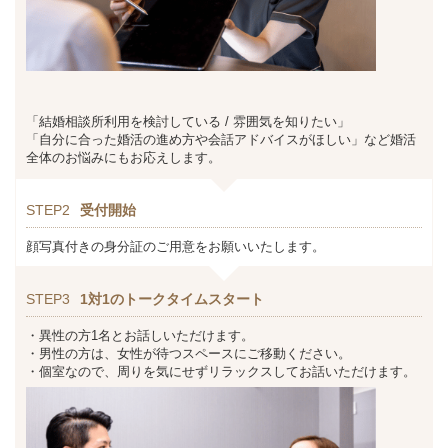
「結婚相談所利用を検討している / 雰囲気を知りたい」
「自分に合った婚活の進め方や会話アドバイスがほしい」など婚活
全体のお悩みにもお応えします。
STEP2
受付開始
顔写真付きの身分証のご用意をお願いいたします。
STEP3
1対1のトークタイムスタート
・異性の方1名とお話しいただけます。
・男性の方は、女性が待つスペースにご移動ください。
・個室なので、周りを気にせずリラックスしてお話いただけます。