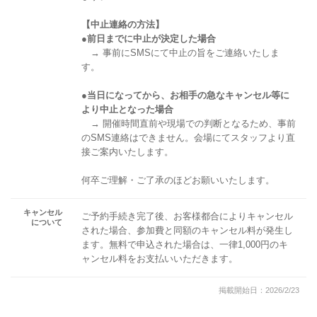
【中止連絡の方法】
●前日までに中止が決定した場合
→ 事前にSMSにて中止の旨をご連絡いたしま
す。
●当日になってから、お相手の急なキャンセル等に
より中止となった場合
→ 開催時間直前や現場での判断となるため、事前
のSMS連絡はできません。会場にてスタッフより直
接ご案内いたします。
何卒ご理解・ご了承のほどお願いいたします。
キャンセル
ご予約手続き完了後、お客様都合によりキャンセル
について
された場合、参加費と同額のキャンセル料が発生し
ます。無料で申込された場合は、一律1,000円のキ
ャンセル料をお支払いいただきます。
掲載開始日：2026/2/23