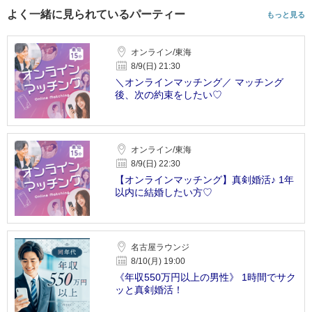
よく一緒に見られているパーティー
もっと見る
オンライン/東海
8/9(日) 21:30
＼オンラインマッチング／ マッチング
後、次の約束をしたい♡
オンライン/東海
8/9(日) 22:30
【オンラインマッチング】真剣婚活♪ 1年
以内に結婚したい方♡
名古屋ラウンジ
8/10(月) 19:00
《年収550万円以上の男性》 1時間でサク
ッと真剣婚活！