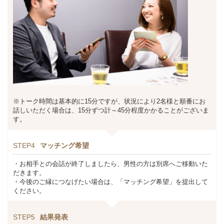
※トーク時間は基本的に15分ですが、状況により2名様と順番にお
話しいただく場合は、15分ずつ計～45分程度かかることがございま
す。
STEP4
マッチング希望
・お相手との会話が終了しましたら、男性の方は別席へご移動いた
だきます。
・今後のご縁につなげたい場合は、「マッチング希望」を提出して
ください。
STEP5
結果発表