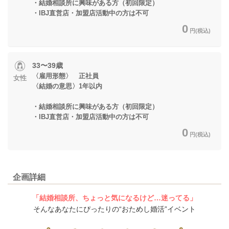
・結婚相談所に興味がある方（初回限定）
・IBJ直営店・加盟店活動中の方は不可
0
円(税込)
33〜39歳
〈雇用形態〉 正社員
女性
〈結婚の意思〉1年以内
・結婚相談所に興味がある方（初回限定）
・IBJ直営店・加盟店活動中の方は不可
0
円(税込)
企画詳細
「結婚相談所、ちょっと気になるけど…迷ってる」
そんなあなたにぴったりの“おためし婚活”イベント