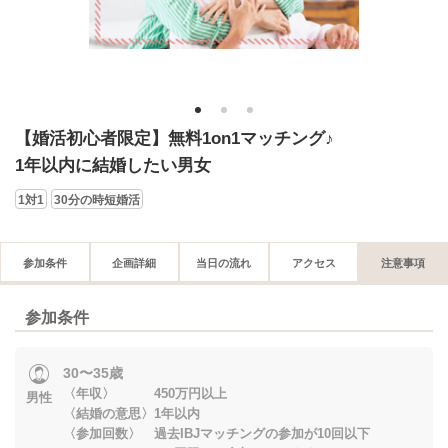
1
2
3
【婚活初心者限定】無料1on1マッチング♪
1年以内に結婚したい男女
1対1
30分の時短婚活
参加条件
企画詳細
当日の流れ
アクセス
注意事項
参加条件
30〜35歳
〈年収〉 450万円以上
男性
〈結婚の意思〉1年以内
〈参加回数〉 過去IBJマッチングの参加が10回以下