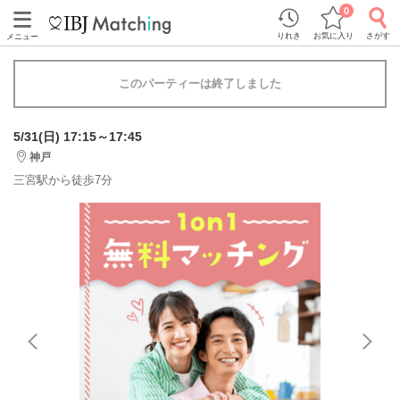
0
りれき
お気に入り
さがす
メニュー
このパーティーは終了しました
5/31(日) 17:15～17:45
神戸
三宮駅から徒歩7分