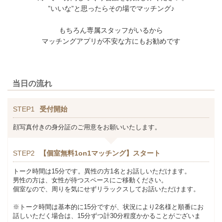
”いいな”と思ったらその場でマッチング♪
もちろん専属スタッフがいるから
マッチングアプリが不安な方にもお勧めです
当日の流れ
STEP1
受付開始
顔写真付きの身分証のご用意をお願いいたします。
STEP2
【個室無料1on1マッチング】スタート
トーク時間は15分です。異性の方1名とお話しいただけます。
男性の方は、女性が待つスペースにご移動ください。
個室なので、周りを気にせずリラックスしてお話いただけます。
※トーク時間は基本的に15分ですが、状況により2名様と順番にお
話しいただく場合は、15分ずつ計30分程度かかることがございま