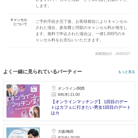
します。
キャンセル
ご予約手続き完了後、お客様都合によりキャンセル
について
された場合、参加費と同額のキャンセル料が発生し
ます。無料で申込された場合は、一律1,000円のキ
ャンセル料をお支払いいただきます。
掲載開始日：2026/2/27
よく一緒に見られているパーティー
もっと見る
オンライン/関西
8/6(木) 21:00
【オンラインマッチング】 1回目のデー
トはカフェに行きたい男女1回目のデート
はカ
大阪/梅田
8/7(金) 20:00