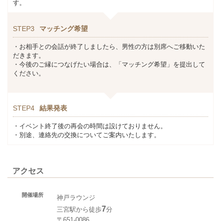
す。
STEP3
マッチング希望
・お相手との会話が終了しましたら、男性の方は別席へご移動いた
だきます。
・今後のご縁につなげたい場合は、「マッチング希望」を提出して
ください。
STEP4
結果発表
・イベント終了後の再会の時間は設けておりません。
・別途、連絡先の交換についてご案内いたします。
アクセス
開催場所
神戸ラウンジ
7
三宮駅から徒歩
分
〒651-0086