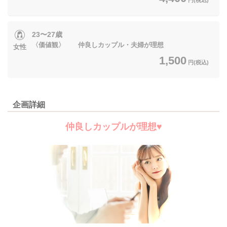
23〜27歳
〈価値観〉 仲良しカップル・夫婦が理想
女性
1,500
円(税込)
企画詳細
仲良しカップルが理想♥