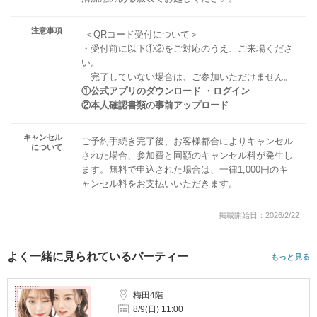
注意事項
＜QRコード受付について＞
・受付前に以下①②をご対応のうえ、ご来場くださ
い。
完了していない場合は、ご参加いただけません。
①公式アプリのダウンロード ・ログイン
②本人確認書類の事前アップロード
キャンセル
ご予約手続き完了後、お客様都合によりキャンセル
について
された場合、参加費と同額のキャンセル料が発生し
ます。無料で申込された場合は、一律1,000円のキ
ャンセル料をお支払いいただきます。
掲載開始日：2026/2/22
よく一緒に見られているパーティー
もっと見る
梅田4階
8/9(日) 11:00