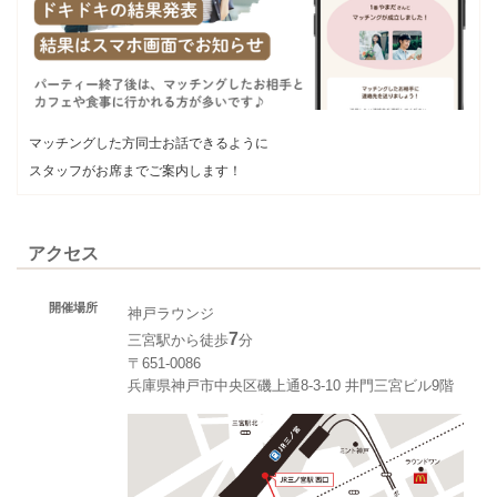
マッチングした方同士お話できるように
スタッフがお席までご案内します！
アクセス
開催場所
神戸ラウンジ
7
三宮駅から徒歩
分
〒651-0086
兵庫県神戸市中央区磯上通8-3-10 井門三宮ビル9階