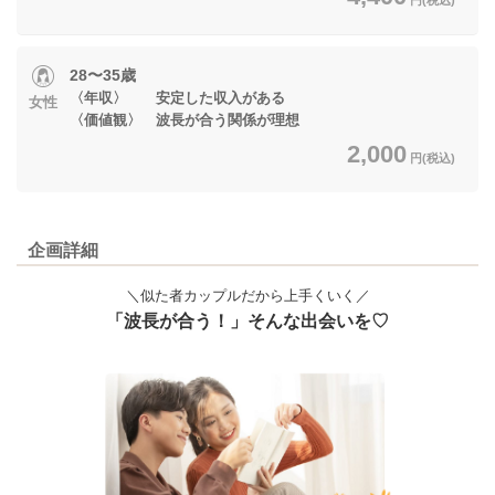
28〜35歳
〈年収〉 安定した収入がある
女性
〈価値観〉 波長が合う関係が理想
2,000
円(税込)
企画詳細
＼似た者カップルだから上手くいく／
「波長が合う！」そんな出会いを♡