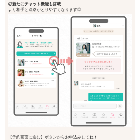
◎新た
にチャット機能も搭載
より相手と連絡がとりやすくなります◎
【予約画面に進む】ボタンからお申込みしてね！