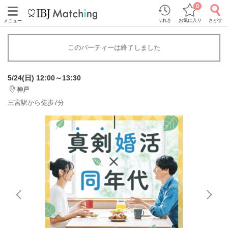
0
りれき
お気に入り
さがす
メニュー
このパーティーは終了しました
5/24(日) 12:00～13:30
神戸
三宮駅から徒歩7分