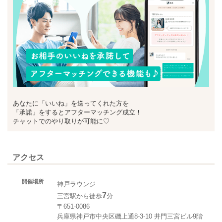
あなたに「いいね」を送ってくれた方を
「承諾」をするとアフターマッチング成立！
チャットでのやり取りが可能に♡
アクセス
開催場所
神戸ラウンジ
7
三宮駅から徒歩
分
〒651-0086
兵庫県神戸市中央区磯上通8-3-10 井門三宮ビル9階