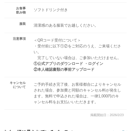
お食事
ソフトドリンク付き
飲み物
服装
清潔感のある服装でお越しください。
注意事項
＜QRコード受付について＞
・受付前に以下①②をご対応のうえ、ご来場くださ
い。
完了していない場合は、ご参加いただけません。
①公式アプリのダウンロード ・ログイン
②本人確認書類の事前アップロード
キャンセル
ご予約手続き完了後、お客様都合によりキャンセル
について
された場合、参加費と同額のキャンセル料が発生し
ます。無料で申込された場合は、一律1,000円のキ
ャンセル料をお支払いいただきます。
掲載開始日：2026/2/23