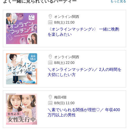
よく一緒に見られているパーティー
もっと見る
オンライン/関西
8/8(土) 21:00
〈オンラインマッチング♪〉 一緒に晩酌
を楽しみたい
オンライン/関西
8/8(土) 22:00
＼オンラインマッチング♪／ 2人の時間を
大切にしたい方
梅田4階
8/9(日) 11:00
＼素でいられる関係が理想♡／ 年収400
万円以上の男性