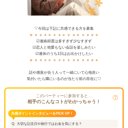
▽今回は下記に共感できる方を募集
☑連絡頻度は多すぎず少なすぎず
☑恋人と他愛もない会話を楽しみたい
☑連休のうち1日はお出かけしたい
話や感覚が合う人って一緒にいて心地良い
気付いたら隣にいるのが当たり前の存在に♡
このパーティーに参加すると…
相手のこんなコトがわかっちゃう！
共感ポイントインタビューをPICK UP！
大切な記念日や旅行ではお金を気にする？