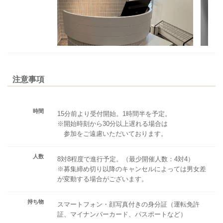
注意事項
時間
15分前より受付開始。1時間半を予定。
※開始時刻から30分以上遅れる場合は
参加をご遠慮いただいております。
人数
8対8程度で進行予定。（最少開催人数：4対4）
※募集締め切り以降のキャンセルによっては男女差
が変動する場合がございます。
持ち物
スマートフォン・顔写真付きの身分証（運転免許
証、マイナンバーカード、パスポートなど）