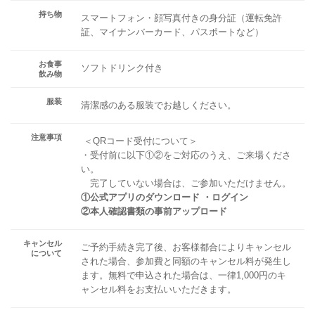
持ち物
スマートフォン・顔写真付きの身分証（運転免許
証、マイナンバーカード、パスポートなど）
お食事
ソフトドリンク付き
飲み物
服装
清潔感のある服装でお越しください。
注意事項
＜QRコード受付について＞
・受付前に以下①②をご対応のうえ、ご来場くださ
い。
完了していない場合は、ご参加いただけません。
①公式アプリのダウンロード ・ログイン
②本人確認書類の事前アップロード
キャンセル
ご予約手続き完了後、お客様都合によりキャンセル
について
された場合、参加費と同額のキャンセル料が発生し
ます。無料で申込された場合は、一律1,000円のキ
ャンセル料をお支払いいただきます。