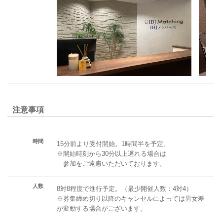
注意事項
時間
15分前より受付開始。1時間半を予定。
※開始時刻から30分以上遅れる場合は
参加をご遠慮いただいております。
人数
8対8程度で進行予定。（最少開催人数：4対4）
※募集締め切り以降のキャンセルによっては男女差
が変動する場合がございます。