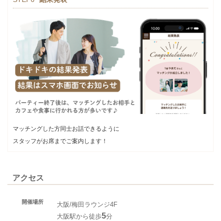
マッチングした方同士お話できるように
スタッフがお席までご案内します！
アクセス
開催場所
大阪/梅田ラウンジ4F
5
大阪駅から徒歩
分