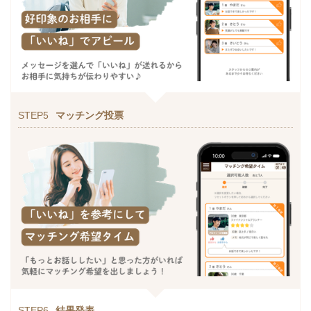
STEP5
マッチング投票
STEP6
結果発表