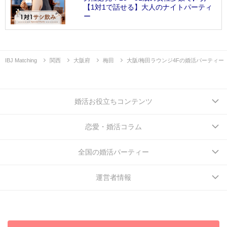
【1対1で話せる】大人のナイトパーティ
ー
IBJ Matching
関西
大阪府
梅田
大阪/梅田ラウンジ4Fの婚活パーティー
婚活お役立ちコンテンツ
恋愛・婚活コラム
全国の婚活パーティー
運営者情報