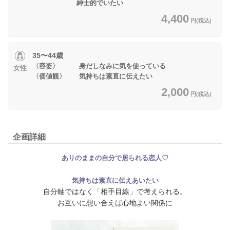
紳士的でいたい
4,400
円(税込)
35〜44歳
〈容姿〉 身だしなみに気を使っている
女性
〈価値観〉 気持ちは素直に伝えたい
2,000
円(税込)
企画詳細
ありのままの自分で居られる恋人♡
気持ちは素直に伝えあいたい
自分軸ではなく「相手目線」で考えられる。
お互いに想い合えば心地よい関係に