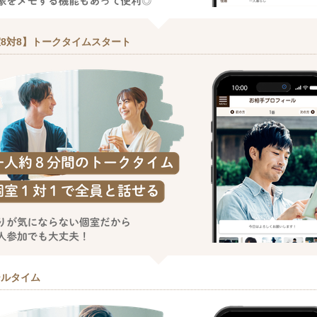
8対8】トークタイムスタート
ールタイム