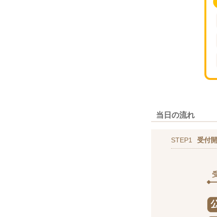
当日の流れ
STEP1
受付