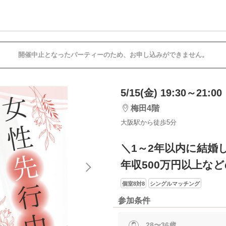
開催中止となったパーティーのため、お申し込みができません。
5/15(金) 19:30～21:00
梅田4階
大阪駅から徒歩5分
＼1～2年以内に結婚
年収500万円以上な
個室8対8
シングルマッチング
参加条件
28〜36歳