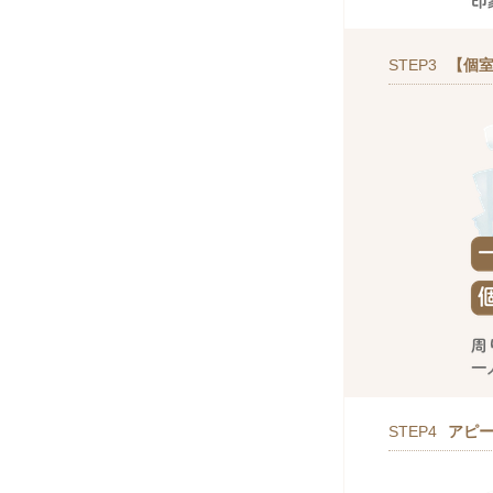
STEP3
【個室
STEP4
アピ