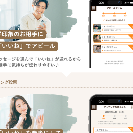
チング投票