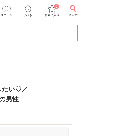
0
ログイン
りれき
お気に入り
さがす
したい♡／
どの男性