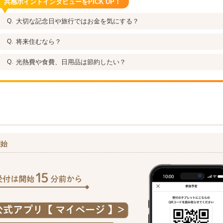
共感ポイントインタビューをPICK UP！
大切な記念日や旅行ではお金を気にする？
将来住むなら？
光熱費や食費、日用品は節約したい？
開始