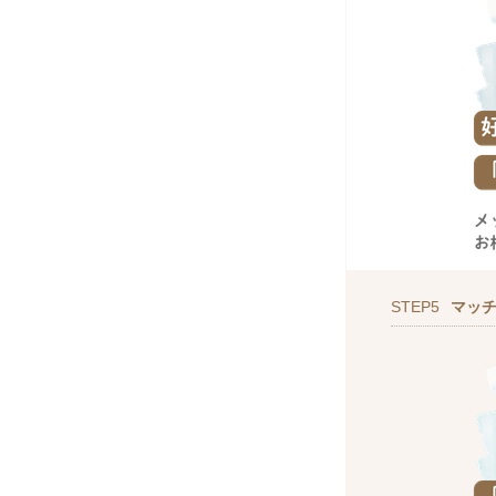
STEP5
マッ