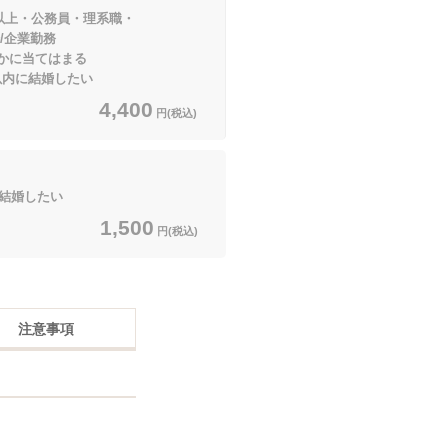
円以上・公務員・理系職・
業勤務
てはまる
内に結婚したい
4,400
円(税込)
に結婚したい
1,500
円(税込)
注意事項