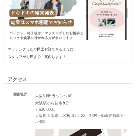
マッチングした方同士お話できるように
スタッフがお席までご案内します！
アクセス
開催場所
大阪/梅田ラウンジ4F
5
大阪駅から徒歩
分
〒530-0001
大阪府大阪市北区梅田2-1-22 野村不動産西梅田ビ
ル4階