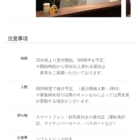
注意事項
時間
15分前より受付開始。1時間半を予定。
※開始時刻から30分以上遅れる場合は
参加をご遠慮いただいております。
人数
8対8程度で進行予定。（最少開催人数：4対4）
※募集締め切り以降のキャンセルによっては男女差
が変動する場合がございます。
持ち物
スマートフォン・顔写真付きの身分証（運転免許
証、マイナンバーカード、パスポートなど）
お食事
ソフトドリンク付き