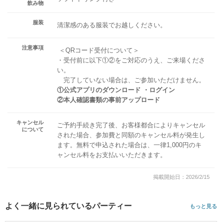
飲み物
服装
清潔感のある服装でお越しください。
注意事項
＜QRコード受付について＞
・受付前に以下①②をご対応のうえ、ご来場くださ
い。
完了していない場合は、ご参加いただけません。
①公式アプリのダウンロード ・ログイン
②本人確認書類の事前アップロード
キャンセル
ご予約手続き完了後、お客様都合によりキャンセル
について
された場合、参加費と同額のキャンセル料が発生し
ます。無料で申込された場合は、一律1,000円のキ
ャンセル料をお支払いいただきます。
掲載開始日：2026/2/15
よく一緒に見られているパーティー
もっと見る