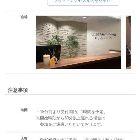
マップ・アクセス案内を見る
会場
注意事項
時間
・15分前より受付開始。1時間を予定。
※開始時刻から30分以上遅れる場合は
参加をご遠慮いただいております。
人数