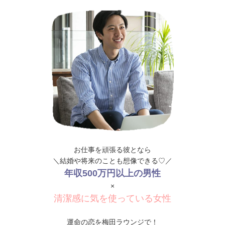
お仕事を頑張る彼となら
＼結婚や将来のことも想像できる♡／
年収500万円以上の男性
×
清潔感に気を使っている女性
運命の恋を梅田ラウンジで！