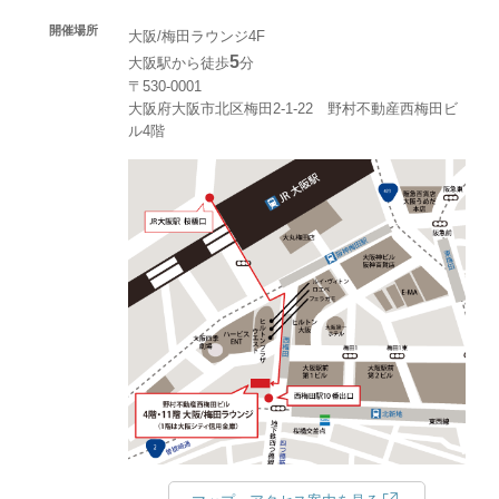
開催場所
大阪/梅田ラウンジ4F
5
大阪駅から徒歩
分
〒530-0001
大阪府大阪市北区梅田2-1-22 野村不動産西梅田ビ
ル4階