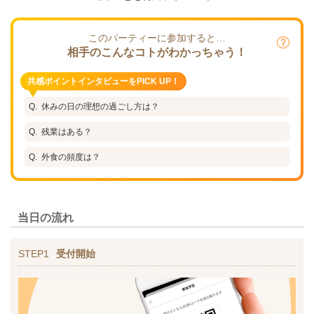
このパーティーに参加すると…
相手のこんなコトがわかっちゃう！
共感ポイントインタビューをPICK UP！
休みの日の理想の過ごし方は？
残業はある？
外食の頻度は？
当日の流れ
STEP1
受付開始