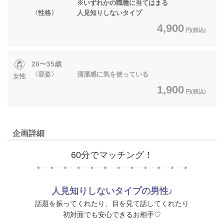
※いずれかの職種に当てはまる
〈性格〉 人見知りしないタイプ
4,900
円(税込)
28〜35歳
〈容姿〉 清潔感に気を使っている
女性
1,900
円(税込)
企画詳細
60分でマッチング！
人見知りしないタイプの男性♪
話題を振ってくれたり、目を見て話してくれたり
初対面でも安心できるお相手♡