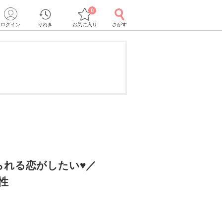
0
ログイン
りれき
お気に入り
さがす
られる恋がしたい♥／
性