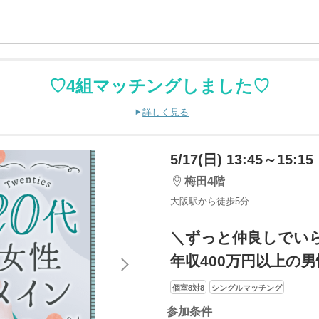
♡4組マッチングしました♡
詳しく見る
5/17(日) 13:45～15:15
梅田4階
大阪駅から徒歩5分
＼ずっと仲良しでい
年収400万円以上の男
個室8対8
シングルマッチング
参加条件