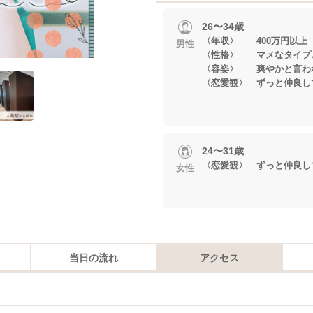
26〜34歳
〈年収〉 400万円以上
男性
〈性格〉 マメなタイプ
〈容姿〉 爽やかと言わ
〈恋愛観〉 ずっと仲良し
24〜31歳
〈恋愛観〉 ずっと仲良し
女性
当日の流れ
アクセス