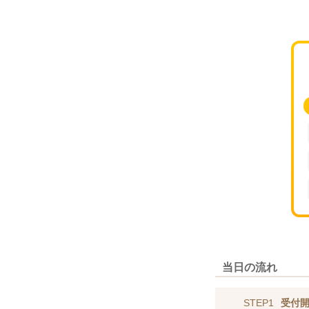
当日の流れ
STEP1
受付