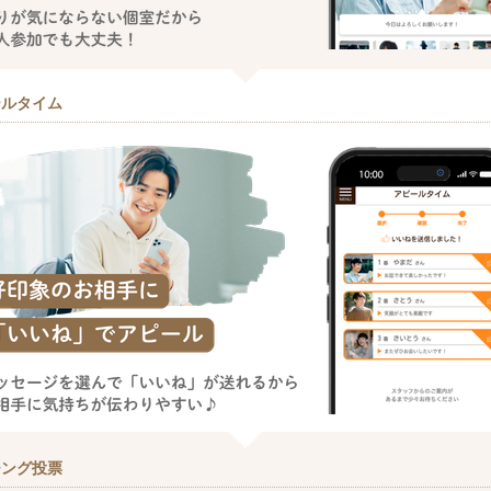
ールタイム
チング投票