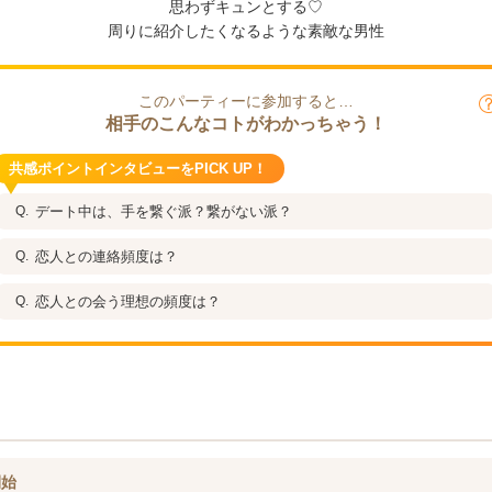
思わずキュンとする♡
周りに紹介したくなるような素敵な男性
このパーティーに参加すると…
相手のこんなコトがわかっちゃう！
共感ポイントインタビューをPICK UP！
デート中は、手を繋ぐ派？繋がない派？
恋人との連絡頻度は？
恋人との会う理想の頻度は？
開始