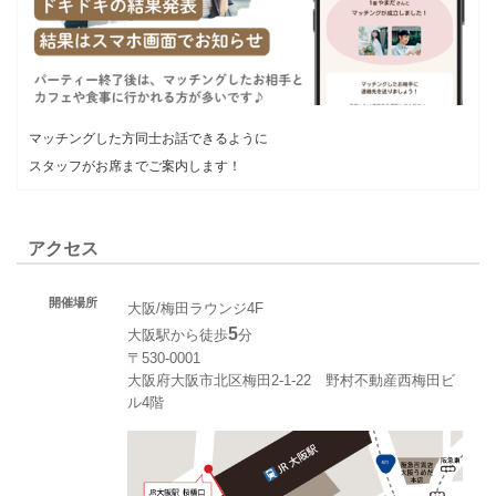
マッチングした方同士お話できるように
スタッフがお席までご案内します！
アクセス
開催場所
大阪/梅田ラウンジ4F
5
大阪駅から徒歩
分
〒530-0001
大阪府大阪市北区梅田2-1-22 野村不動産西梅田ビ
ル4階