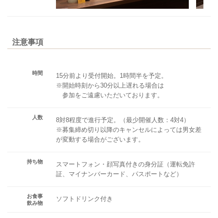
注意事項
時間
15分前より受付開始。1時間半を予定。
※開始時刻から30分以上遅れる場合は
参加をご遠慮いただいております。
人数
8対8程度で進行予定。（最少開催人数：4対4）
※募集締め切り以降のキャンセルによっては男女差
が変動する場合がございます。
持ち物
スマートフォン・顔写真付きの身分証（運転免許
証、マイナンバーカード、パスポートなど）
お食事
ソフトドリンク付き
飲み物