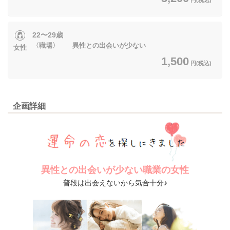
22〜29歳
〈職場〉 異性との出会いが少ない
女性
1,500
円(税込)
企画詳細
異性との出会いが少ない職業の女性
普段は出会えないから気合十分♪