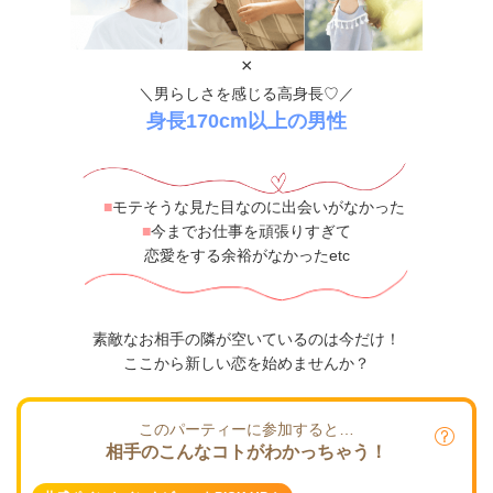
×
＼男らしさを感じる高身長♡／
身長170cm以上の男性
■
モテそうな見た目なのに出会いがなかった
■
今までお仕事を頑張りすぎて
恋愛をする余裕がなかったetc
素敵なお相手の隣が空いているのは今だけ！
ここから新しい恋を始めませんか？
このパーティーに参加すると…
相手のこんなコトがわかっちゃう！