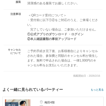
服装
清潔感のある服装でお越しください。
注意事項
＜QRコード受付について＞
・受付前に以下①②をご対応のうえ、ご来場くださ
い。
完了していない場合は、ご参加いただけません。
①公式アプリのダウンロード ・ログイン
②本人確認書類の事前アップロード
キャンセル
ご予約手続き完了後、お客様都合によりキャンセル
について
された場合、参加費と同額のキャンセル料が発生し
ます。無料で申込された場合は、一律1,000円のキ
ャンセル料をお支払いいただきます。
掲載開始日：2026/2/16
よく一緒に見られているパーティー
もっと見る
梅田4階