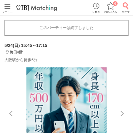
0
りれき
お気に入り
さがす
メニュー
このパーティーは終了しました
5/24(日) 15:45～17:15
梅田4階
大阪駅から徒歩5分