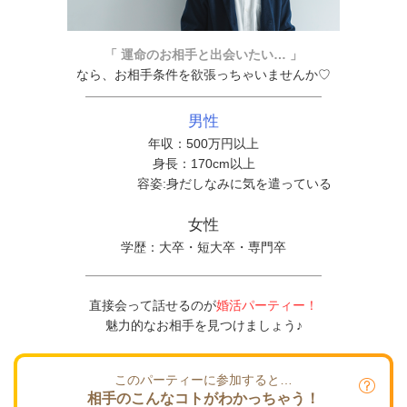
「 運命のお相手と出会いたい… 」
なら、お相手条件を欲張っちゃいませんか♡
男性
年収：500万円以上
身長：170cm以上
容姿:
身だしなみに気を遣っている
女性
学歴：大卒・短大卒・専門卒
直接会って話せるのが
婚活パーティー！
魅力的なお相手を見つけましょう♪
このパーティーに参加すると…
相手のこんなコトがわかっちゃう！