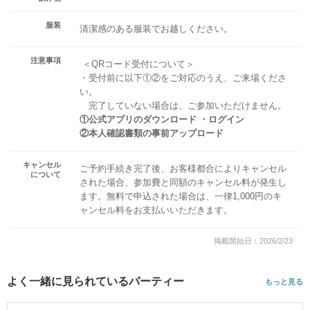
服装
清潔感のある服装でお越しください。
注意事項
＜QRコード受付について＞
・受付前に以下①②をご対応のうえ、ご来場くださ
い。
完了していない場合は、ご参加いただけません。
①公式アプリのダウンロード ・ログイン
②本人確認書類の事前アップロード
キャンセル
ご予約手続き完了後、お客様都合によりキャンセル
について
された場合、参加費と同額のキャンセル料が発生し
ます。無料で申込された場合は、一律1,000円のキ
ャンセル料をお支払いいただきます。
掲載開始日：2026/2/23
よく一緒に見られているパーティー
もっと見る