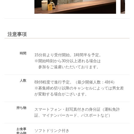
注意事項
時間
15分前より受付開始。1時間半を予定。
※開始時刻から30分以上遅れる場合は
参加をご遠慮いただいております。
人数
8対8程度で進行予定。（最少開催人数：4対4）
※募集締め切り以降のキャンセルによっては男女差
が変動する場合がございます。
持ち物
スマートフォン・顔写真付きの身分証（運転免許
証、マイナンバーカード、パスポートなど）
お食事
ソフトドリンク付き
飲み物