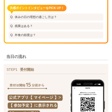
共感ポイントインタビューをPICK UP！
休みの日の理想の過ごし方は？
残業はある？
外食の頻度は？
当日の流れ
STEP1
受付開始