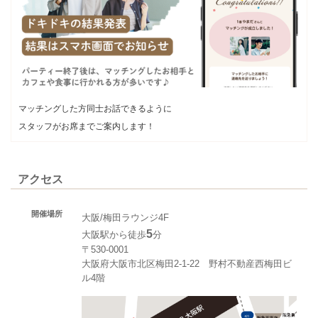
マッチングした方同士お話できるように
スタッフがお席までご案内します！
アクセス
開催場所
大阪/梅田ラウンジ4F
5
大阪駅から徒歩
分
〒530-0001
大阪府大阪市北区梅田2-1-22 野村不動産西梅田ビ
ル4階