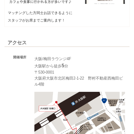
マッチングした方同士お話できるように
スタッフがお席までご案内します！
アクセス
開催場所
大阪/梅田ラウンジ4F
5
大阪駅から徒歩
分
〒530-0001
大阪府大阪市北区梅田2-1-22 野村不動産西梅田ビ
ル4階