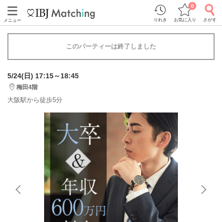
0
りれき
お気に入り
さがす
メニュー
このパーティーは終了しました
5/24(日) 17:15～18:45
梅田4階
大阪駅から徒歩5分