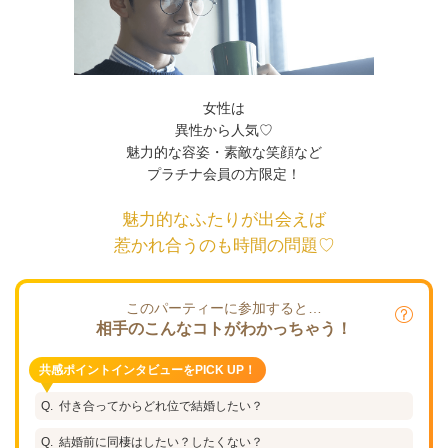
女性は
異性から人気♡
魅力的な容姿・素敵な笑顔など
プラチナ会員の方限定！
魅力的なふたりが出会えば
惹かれ合うのも時間の問題♡
このパーティーに参加すると…
相手のこんなコトがわかっちゃう！
共感ポイントインタビューをPICK UP！
付き合ってからどれ位で結婚したい？
結婚前に同棲はしたい？したくない？