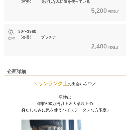
〈容姿〉 身だしなみに気を使っている
5,200
円(税込)
30〜39歳
〈会員〉 プラチナ
女性
2,400
円(税込)
企画詳細
ワンランク上
＼
の出会いを♡／
男性は
年収600万円以上＆大卒以上の
身だしなみに気を使うハイステータスな方限定♪