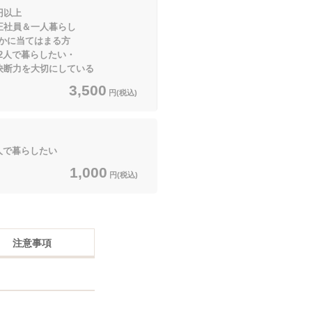
円以上
＆一人暮らし
てはまる方
人で暮らしたい・
大切にしている
3,500
円(税込)
人で暮らしたい
1,000
円(税込)
注意事項