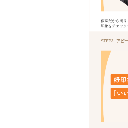
個室だから周り
印象をチェック
STEP3
アピ