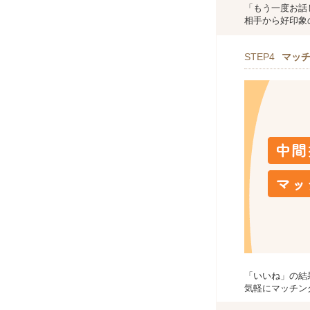
「もう一度お話
相手から好印象
STEP4
マッ
「いいね」の結
気軽にマッチン