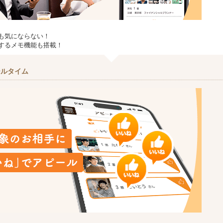
も気にならない！
するメモ機能も搭載！
ールタイム