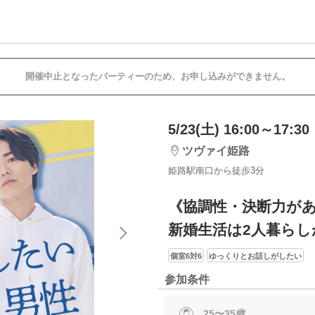
開催中止となったパーティーのため、お申し込みができません。
5/23(土) 16:00～17:30
ツヴァイ姫路
姫路駅南口から徒歩3分
《協調性・決断力が
新婚生活は2人暮らし
個室6対6
ゆっくりとお話しがしたい
参加条件
25〜35歳