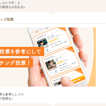
したいです」と
の気持ちが伝わる♪
チング投票
果も参考にしつつ
グ投票を♪