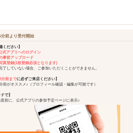
5分前より受付開始
備ください】
ing公式アプリへのログイン
の事前アップロード
写真登録(1枚登録必須となります)
完了していない場合、ご参加いただくことができません。
10分前まで
に必ずご来店ください】
5分前がオススメ♪（プロフィール確認・編集が可能です）
ードで】
始直前に、公式アプリの参加予定ページに表示♪