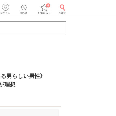
0
ログイン
りれき
お気に入り
さがす
ある男らしい男性》
が理想