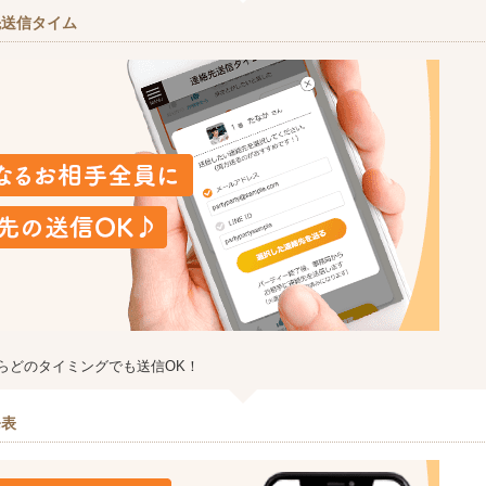
先送信タイム
らどのタイミングでも送信OK！
発表