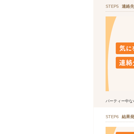
STEP5
連絡
パーティー中な
STEP6
結果