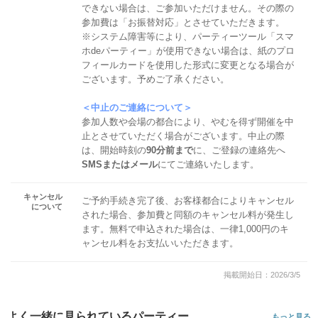
できない場合は、ご参加いただけません。その際の
参加費は「お振替対応」とさせていただきます。
※システム障害等により、パーティーツール「スマ
ホdeパーティー」が使用できない場合は、紙のプロ
フィールカードを使用した形式に変更となる場合が
ございます。予めご了承ください。
＜中止のご連絡について＞
参加人数や会場の都合により、やむを得ず開催を中
止とさせていただく場合がございます。中止の際
は、開始時刻の
90分前まで
に、ご登録の連絡先へ
SMSまたはメール
にてご連絡いたします。
キャンセル
ご予約手続き完了後、お客様都合によりキャンセル
について
された場合、参加費と同額のキャンセル料が発生し
ます。無料で申込された場合は、一律1,000円のキ
ャンセル料をお支払いいただきます。
掲載開始日：2026/3/5
よく一緒に見られているパーティー
もっと見る