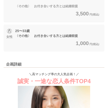
〈その他〉 お付き合いする方とは結婚前提
3,500
円(税込)
25〜33歳
〈その他〉 お付き合いする方とは結婚前提
女性
1,000
円(税込)
企画詳細
＼高マッチング率の大人気企画！／
誠実・一途な恋人条件TOP4