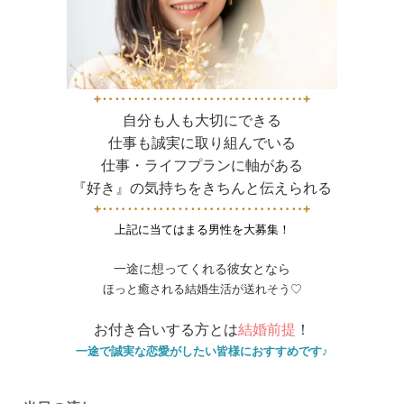
+‥‥‥‥‥‥‥‥‥‥‥‥‥‥‥‥+
自分も人も大切にできる
仕事も誠実に取り組んでいる
仕事・ライフプランに軸がある
『好き』の気持ちをきちんと伝えられる
+‥‥‥‥‥‥‥‥‥‥‥‥‥‥‥‥+
上記に当てはまる男性を大募集
！
一途に想ってくれる彼女となら
ほっと癒される結婚生活が送れそう♡
お付き合いする方とは
結婚前提
！
一途で誠実な恋愛がしたい皆様におすすめです♪