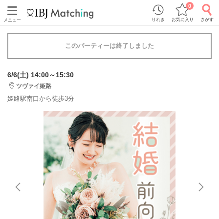
0
りれき
お気に入り
さがす
メニュー
このパーティーは終了しました
6/6(土) 14:00～15:30
ツヴァイ姫路
姫路駅南口から徒歩3分