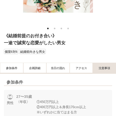
1
2
3
4
《結婚前提のお付き合い》
一途で誠実な恋愛がしたい男女
個室6対6
結婚前向きな男女
参加条件
企画詳細
当日の流れ
アクセス
注意事項
参加条件
27〜35歳
〈年収〉 ①450万円以上
男性
②400万円以上＆身長170cm以上
※いずれかに当てはまる方