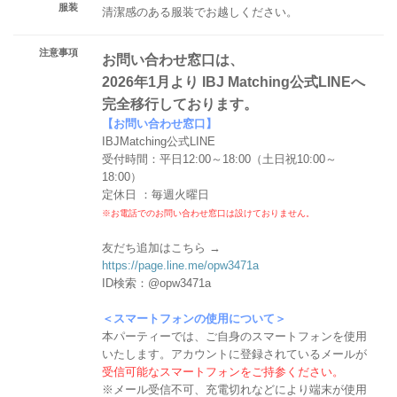
服装
清潔感のある服装でお越しください。
注意事項
お問い合わせ窓口は、
2026年1月より IBJ Matching公式LINEへ
完全移行しております。
【お問い合わせ窓口】
IBJMatching公式LINE
受付時間：平日12:00～18:00（土日祝10:00～
18:00）
定休日 ：毎週火曜日
※お電話でのお問い合わせ窓口は設けておりません。
友だち追加はこちら →
https://page.line.me/opw3471a
ID検索：@opw3471a
＜スマートフォンの使用について＞
本パーティーでは、ご自身のスマートフォンを使用
いたします。アカウントに登録されているメールが
受信可能なスマートフォンをご持参ください。
※メール受信不可、充電切れなどにより端末が使用