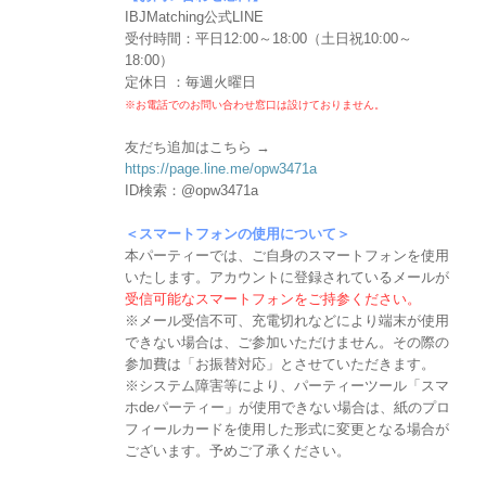
IBJMatching公式LINE
受付時間：平日12:00～18:00（土日祝10:00～
18:00）
定休日 ：毎週火曜日
※お電話でのお問い合わせ窓口は設けておりません。
友だち追加はこちら →
https://page.line.me/opw3471a
ID検索：@opw3471a
＜スマートフォンの使用について＞
本パーティーでは、ご自身のスマートフォンを使用
いたします。アカウントに登録されているメールが
受信可能なスマートフォンをご持参ください。
※メール受信不可、充電切れなどにより端末が使用
できない場合は、ご参加いただけません。その際の
参加費は「お振替対応」とさせていただきます。
※システム障害等により、パーティーツール「スマ
ホdeパーティー」が使用できない場合は、紙のプロ
フィールカードを使用した形式に変更となる場合が
ございます。予めご了承ください。