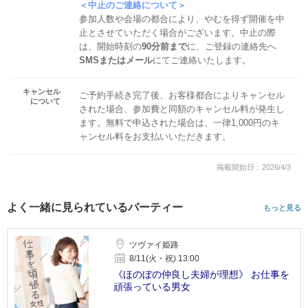
＜中止のご連絡について＞
参加人数や会場の都合により、やむを得ず開催を中
止とさせていただく場合がございます。中止の際
は、開始時刻の
90分前まで
に、ご登録の連絡先へ
SMSまたはメール
にてご連絡いたします。
キャンセル
ご予約手続き完了後、お客様都合によりキャンセル
について
された場合、参加費と同額のキャンセル料が発生し
ます。無料で申込された場合は、一律1,000円のキ
ャンセル料をお支払いいただきます。
掲載開始日：2026/4/3
よく一緒に見られているパーティー
もっと見る
ツヴァイ姫路
8/11(火・祝) 13:00
《ほのぼの仲良し夫婦が理想》 お仕事を
頑張っている男女