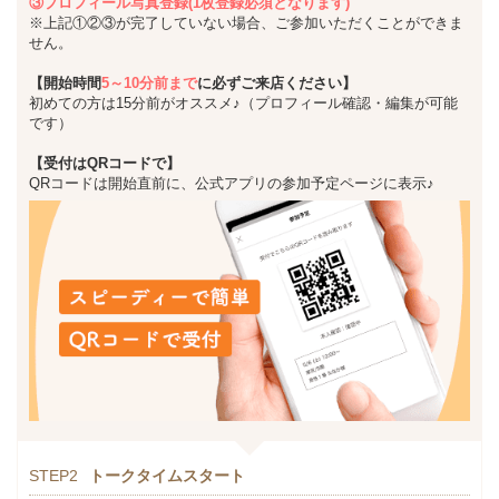
③プロフィール写真登録(1枚登録必須となります)
※上記①②③が完了していない場合、ご参加いただくことができま
せん。
【開始時間
5～10分前まで
に必ずご来店ください】
初めての方は15分前がオススメ♪（プロフィール確認・編集が可能
です）
【受付はQRコードで】
QRコードは開始直前に、公式アプリの参加予定ページに表示♪
STEP2
トークタイムスタート