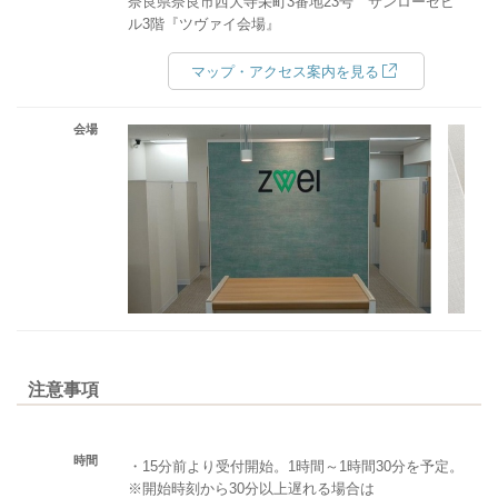
奈良県奈良市西大寺栄町3番地23号 サンローゼビ
ル3階『ツヴァイ会場』
マップ・アクセス案内を見る
会場
注意事項
時間
・15分前より受付開始。1時間～1時間30分を予定。
※開始時刻から30分以上遅れる場合は