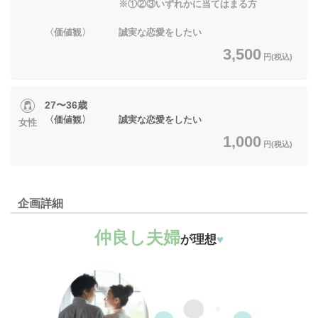
※①②③いずれかに当てはまる方
〈価値観〉 誠実な恋愛をしたい
3,500
円(税込)
27〜36歳
〈価値観〉 誠実な恋愛をしたい
女性
1,000
円(税込)
企画詳細
仲良し夫婦
が理想
♥