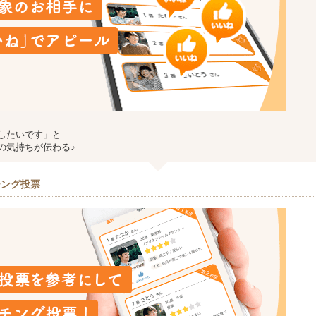
したいです」と
の気持ちが伝わる♪
チング投票