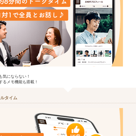
も気にならない！
するメモ機能も搭載！
ールタイム