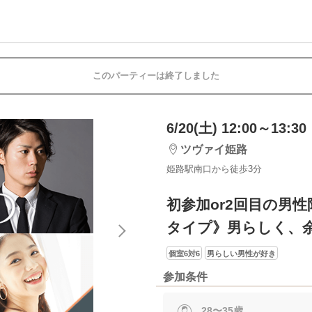
このパーティーは終了しました
6/20(土) 12:00～13:30
ツヴァイ姫路
姫路駅南口から徒歩3分
初参加or2回目の男
タイプ》男らしく、
個室6対6
男らしい男性が好き
参加条件
28〜35歳