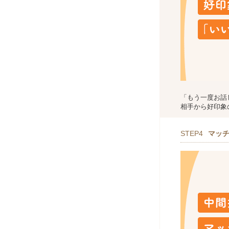
「もう一度お話
相手から好印象
STEP4
マッ