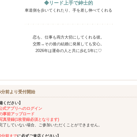
◆リード上手で紳士的
車道側を歩いてくれたり、手を差し伸べてくれる
恋も、仕事も両方大切にしてくれる彼。
交際→その後の結婚に発展しても安心。
2026年は運命の人と共に歩む1年に♡
5分前より受付開始
備ください】
ing公式アプリへのログイン
の事前アップロード
写真登録(1枚登録必須となります)
完了していない場合、ご参加いただくことができません。
10分前まで
に必ずご来店ください】