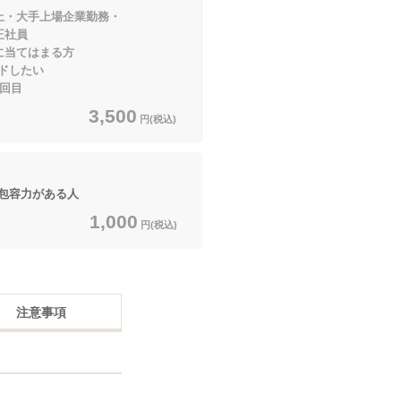
上・大手上場企業勤務・
社員
てはまる方
ドしたい
2回目
3,500
円(税込)
包容力がある人
1,000
円(税込)
注意事項