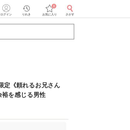
0
ログイン
りれき
お気に入り
さがす
性限定《頼れるお兄さん
余裕を感じる男性