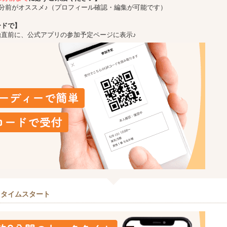
5分前がオススメ♪（プロフィール確認・編集が可能です）
ードで】
始直前に、公式アプリの参加予定ページに表示♪
クタイムスタート