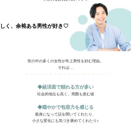
しく、余裕ある男性が好き♡
世の中の多くの女性が年上男性を好む理由。
それは…
◆経済面で頼れる方が多い
社会的地位も高く、周囲も羨む彼
◆穏やかで包容力を感じる
親身になって話を聞いてくれたり、
小さな変化にも気づき褒めてくれたり♪