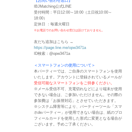
【お問い合わせ窓口】
IBJMatching公式LINE
受付時間：平日12:00～18:00（土日祝10:00～
18:00）
定休日 ：毎週火曜日
※お電話でのお問い合わせ窓口は設けておりません。
友だち追加はこちら →
https://page.line.me/opw3471a
ID検索：@opw3471a
＜スマートフォンの使用について＞
本パーティーでは、ご自身のスマートフォンを使用
いたします。アカウントに登録されているメールが
受信可能なスマートフォンをご持参ください。
※メール受信不可、充電切れなどにより端末が使用
できない場合は、ご参加いただけません。その際の
参加費は「お振替対応」とさせていただきます。
※システム障害等により、パーティーツール「スマ
ホdeパーティー」が使用できない場合は、紙のプロ
フィールカードを使用した形式に変更となる場合が
ございます。予めご了承ください。