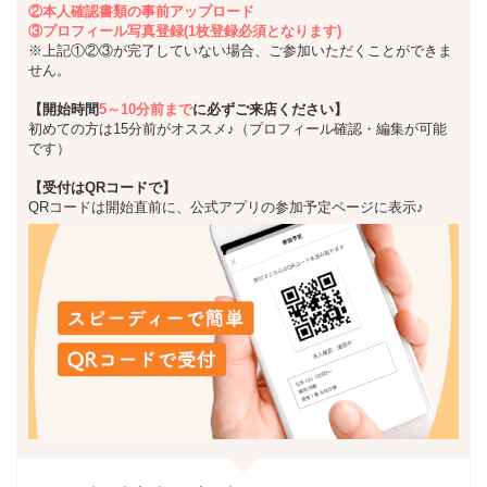
②本人確認書類の事前アップロード
③プロフィール写真登録(1枚登録必須となります)
※上記①②③が完了していない場合、ご参加いただくことができま
せん。
【開始時間
5～10分前まで
に必ずご来店ください】
初めての方は15分前がオススメ♪（プロフィール確認・編集が可能
です）
【受付はQRコードで】
QRコードは開始直前に、公式アプリの参加予定ページに表示♪