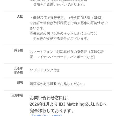
参加をご遠慮いただいております。
人数
・6対6程度で進行予定。（最少開催人数：3対3）
※好評の場合は7対7程度まで追加募集の可能性がご
ざいます。
※募集締め切り以降のキャンセルによっては
男女差が変動する場合がございます。
持ち物
スマートフォン・顔写真付きの身分証（運転免許
証、マイナンバーカード、パスポートなど）
お食事
ソフトドリンク付き
飲み物
服装
清潔感のある服装でお越しください。
注意事項
お問い合わせ窓口は、
2026年1月より IBJ Matching公式LINEへ
完全移行しております。