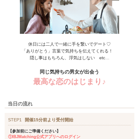
休日には二人で一緒に手を繋いでデート♡
「ありがとう」言葉で気持ちを伝えてくれる！
隠し事はもちろん、浮気はしない etc…
同じ気持ちの男女が出会う
最高な恋のはじまり♪
当日の流れ
STEP1
開催15分前より受付開始
【参加前にご準備ください】
①IBJMatching公式アプリへのログイン