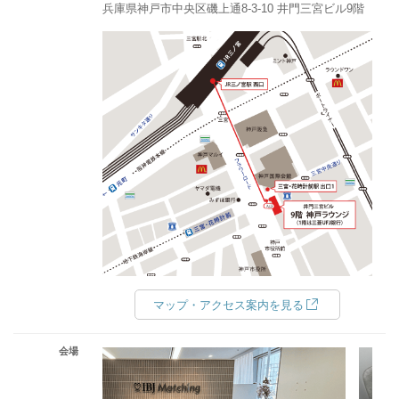
兵庫県神戸市中央区磯上通8-3-10 井門三宮ビル9階
マップ・アクセス案内を見る
会場