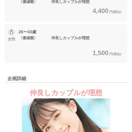
〈価値観〉 仲良しカップルが理想
4,400
円(税込)
26〜33歳
〈価値観〉 仲良しカップルが理想
女性
1,500
円(税込)
企画詳細
仲良しカップルが理想