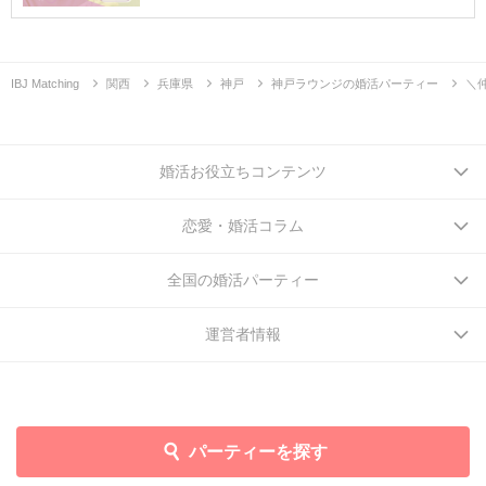
IBJ Matching
関西
兵庫県
神戸
神戸ラウンジの婚活パーティー
＼
婚活お役立ちコンテンツ
恋愛・婚活コラム
全国の婚活パーティー
運営者情報
パーティーを探す