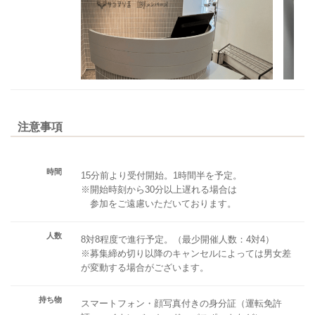
注意事項
時間
15分前より受付開始。1時間半を予定。
※開始時刻から30分以上遅れる場合は
参加をご遠慮いただいております。
人数
8対8程度で進行予定。（最少開催人数：4対4）
※募集締め切り以降のキャンセルによっては男女差
が変動する場合がございます。
持ち物
スマートフォン・顔写真付きの身分証（運転免許