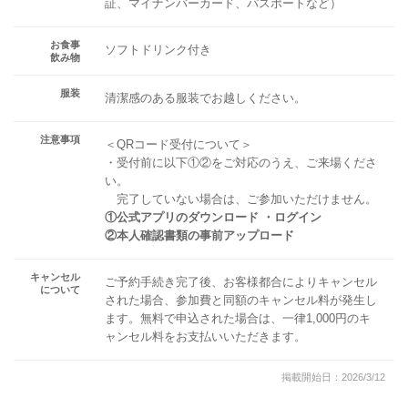
証、マイナンバーカード、パスポートなど）
お食事
ソフトドリンク付き
飲み物
服装
清潔感のある服装でお越しください。
注意事項
＜QRコード受付について＞
・受付前に以下①②をご対応のうえ、ご来場くださ
い。
完了していない場合は、ご参加いただけません。
①公式アプリのダウンロード ・ログイン
②本人確認書類の事前アップロード
キャンセル
ご予約手続き完了後、お客様都合によりキャンセル
について
された場合、参加費と同額のキャンセル料が発生し
ます。無料で申込された場合は、一律1,000円のキ
ャンセル料をお支払いいただきます。
掲載開始日：2026/3/12