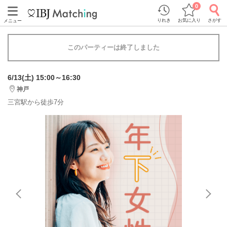
0
りれき
お気に入り
さがす
メニュー
このパーティーは終了しました
6/13(土) 15:00～16:30
神戸
三宮駅から徒歩7分