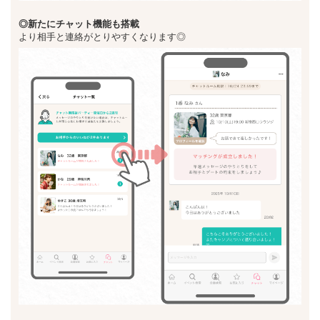
◎新た
にチャット機能も搭載
より相手と連絡がとりやすくなります◎