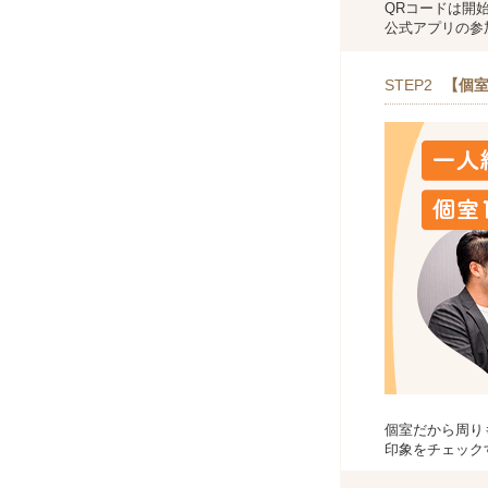
QRコードは開
公式アプリの参
STEP2
【個室
個室だから周り
印象をチェック