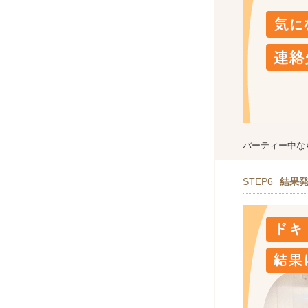
パーティー中な
STEP6
結果