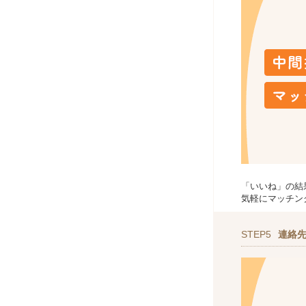
「いいね」の結
気軽にマッチン
STEP5
連絡