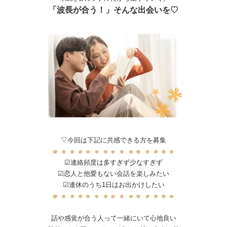
「波長が合う！」そんな出会いを♡
▽今回は下記に共感できる方を募集
☑連絡頻度は多すぎず少なすぎず
☑恋人と他愛もない会話を楽しみたい
☑連休のうち1日はお出かけしたい
話や感覚が合う人って一緒にいて心地良い