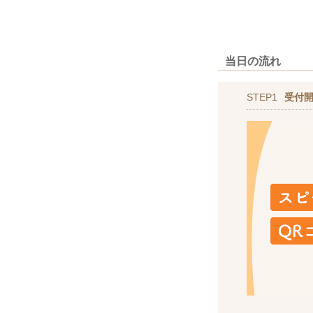
当日の流れ
STEP1
受付