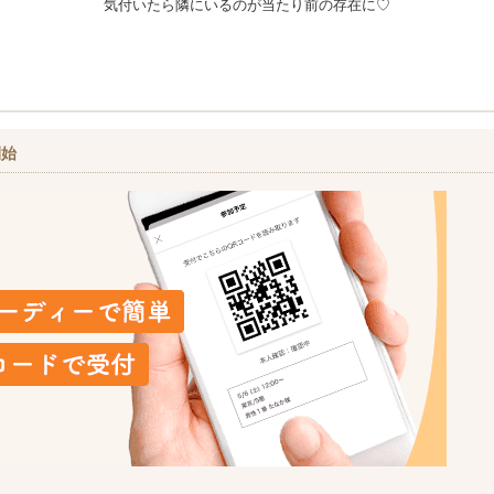
気付いたら隣にいるのが当たり前の存在に♡
開始