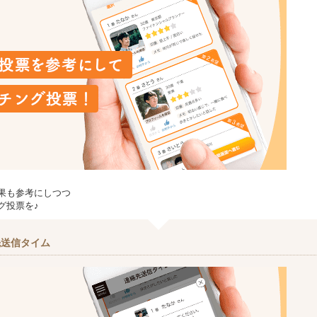
果も参考にしつつ
グ投票を♪
先送信タイム