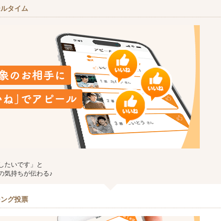
ールタイム
したいです」と
の気持ちが伝わる♪
チング投票