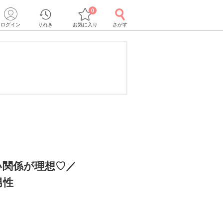
0
ログイン
りれき
お気に入り
さがす
い関係が理想♡／
男性