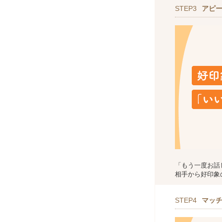
STEP3
アピ
「もう一度お話
相手から好印象
STEP4
マッ