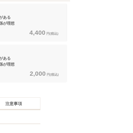
がある
係が理想
4,400
円(税込)
がある
係が理想
2,000
円(税込)
注意事項