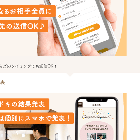
らどのタイミングでも送信OK！
発表