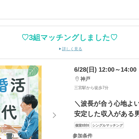
♡3組マッチングしました♡
詳しく見る
6/28(日) 12:00～14:00
神戸
三宮駅から徒歩7分
＼波長が合う心地よ
安定した収入がある
個室8対8
シングルマッチング
参加条件