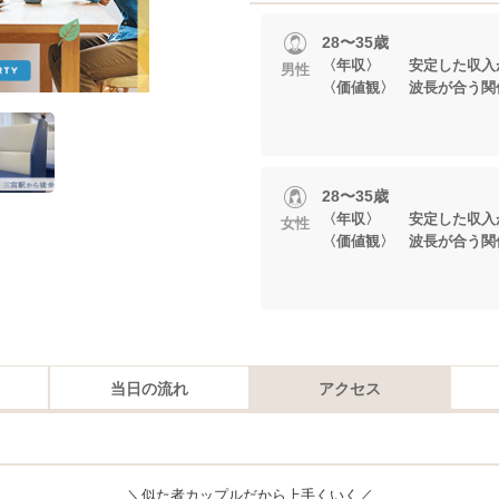
28〜35歳
〈年収〉 安定した収入
男性
〈価値観〉 波長が合う関
28〜35歳
〈年収〉 安定した収入
女性
〈価値観〉 波長が合う関
当日の流れ
アクセス
＼似た者カップルだから上手くいく／