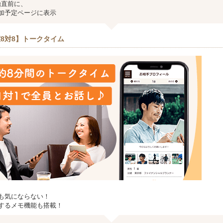
始直前に、
加予定ページに表示
8対8】トークタイム
も気にならない！
するメモ機能も搭載！