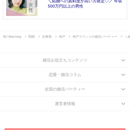
＼結婚への真剣度が高い方限定♡／ 年収
500万円以上の男性
IBJ Matching
関西
兵庫県
神戸
神戸ラウンジの婚活パーティー
＼
婚活お役立ちコンテンツ
恋愛・婚活コラム
全国の婚活パーティー
運営者情報