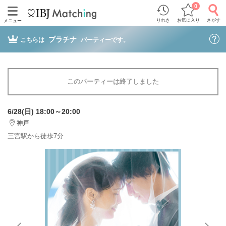
0
りれき
お気に入り
さがす
メニュー
プラチナ
こちらは
パーティーです。
このパーティーは終了しました
6/28(日) 18:00～20:00
神戸
三宮駅から徒歩7分