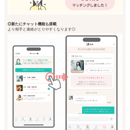
◎新た
にチャット機能も搭載
より相手と連絡がとりやすくなります◎