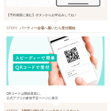
【予約画面に進む】ボタンからお申込みしてね！
STEP2
パーティー会場へ着いたら受付開始
QRコードは開始直前に、
公式アプリの参加予定ページに表示