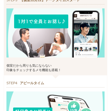
STEP3
【個室12対12】トークタイムスタート
個室だから周りも気にならない
印象をチェックするメモ機能も搭載！
STEP4
アピールタイム