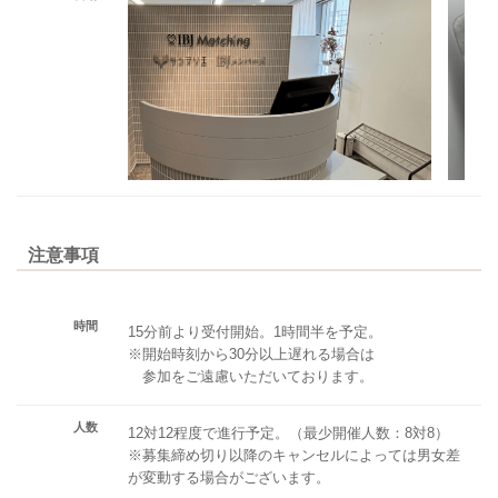
注意事項
時間
15分前より受付開始。1時間半を予定。
※開始時刻から30分以上遅れる場合は
参加をご遠慮いただいております。
人数
12対12程度で進行予定。（最少開催人数：8対8）
※募集締め切り以降のキャンセルによっては男女差
が変動する場合がございます。