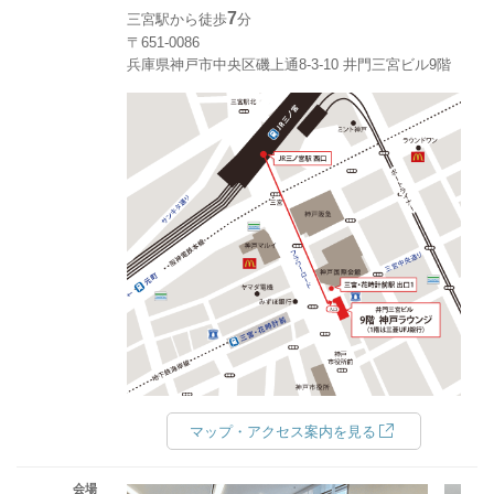
7
三宮駅から徒歩
分
〒651-0086
兵庫県神戸市中央区磯上通8-3-10 井門三宮ビル9階
マップ・アクセス案内を見る
会場