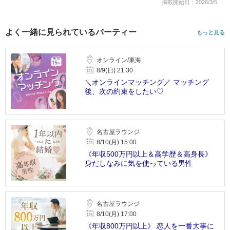
掲載開始日：2026/3/5
よく一緒に見られているパーティー
もっと見る
オンライン/東海
8/9(日) 21:30
＼オンラインマッチング／ マッチング
後、次の約束をしたい♡
名古屋ラウンジ
8/10(月) 15:00
《年収500万円以上＆高学歴＆高身長》
身だしなみに気を使っている男性
名古屋ラウンジ
8/10(月) 17:00
《年収800万円以上》 恋人を一番大事に