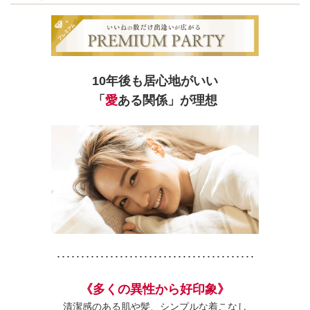
10年後も居心地がいい
「
愛
ある関係」が理想
･････････････････････････････････････････
《多くの異性から好印象》
清潔感のある肌や髪、シンプルな着こなし