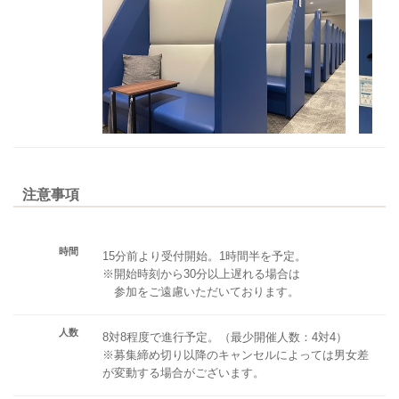
注意事項
時間
15分前より受付開始。1時間半を予定。
※開始時刻から30分以上遅れる場合は
参加をご遠慮いただいております。
人数
8対8程度で進行予定。（最少開催人数：4対4）
※募集締め切り以降のキャンセルによっては男女差
が変動する場合がございます。