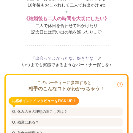
10年後もおしゃれして二人でお出かけ etc
+
《結婚後も二人の時間を大切にしたい
》
二人で休日を合わせて出かけたり
記念日には思い出の地を巡ったり…♡
･････････････････････････････････････････
「出会ってよかったな、好きだな」
と
いつまでも実感できるようなパートナー探しを♪
このパーティーに参加すると…
相手のこんなコトがわかっちゃう！
共感ポイントインタビューをPICK UP！
休みの日の理想の過ごし方は？
残業はある？
外食の頻度は？