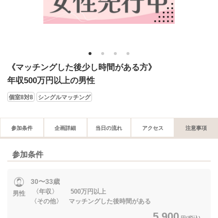
1
2
3
4
《マッチングした後少し時間がある方》
年収500万円以上の男性
個室8対8
シングルマッチング
参加条件
企画詳細
当日の流れ
アクセス
注意事項
参加条件
30〜33歳
〈年収〉 500万円以上
男性
〈その他〉 マッチングした後時間がある
5,900
円(税込)