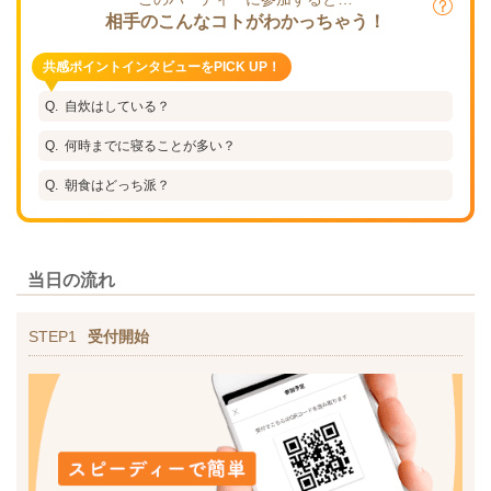
相手のこんなコトがわかっちゃう！
共感ポイントインタビューをPICK UP！
自炊はしている？
何時までに寝ることが多い？
朝食はどっち派？
当日の流れ
STEP1
受付開始