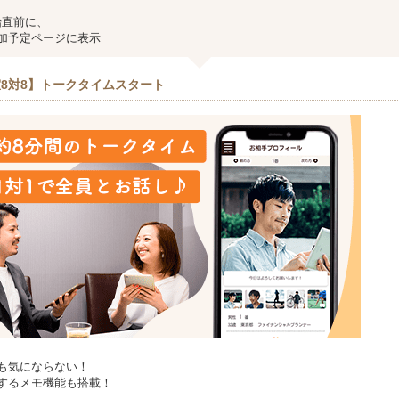
始直前に、
加予定ページに表示
8対8】トークタイムスタート
も気にならない！
するメモ機能も搭載！