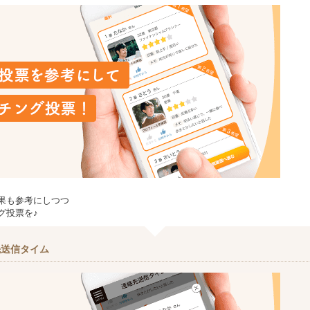
果も参考にしつつ
グ投票を♪
先送信タイム