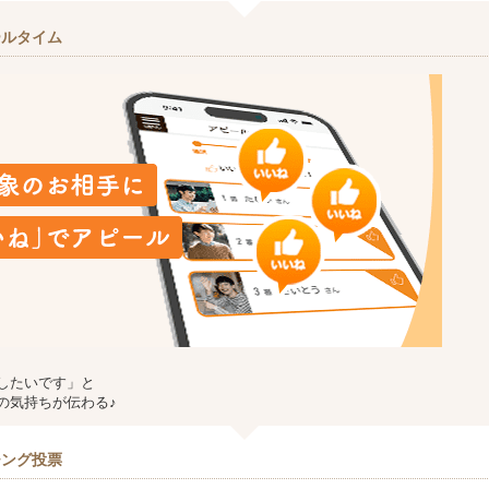
ールタイム
したいです」と
の気持ちが伝わる♪
チング投票