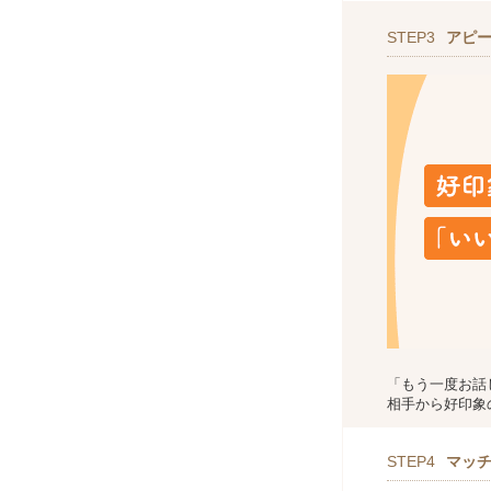
STEP3
アピ
「もう一度お話
相手から好印象
STEP4
マッ