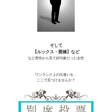
そして
【ルックス・愛嬌】など
など異性から見て好印象だった女性
ワンランク上の出逢いを、
ここで見つけませんか？