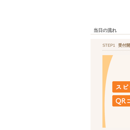
当日の流れ
STEP1
受付