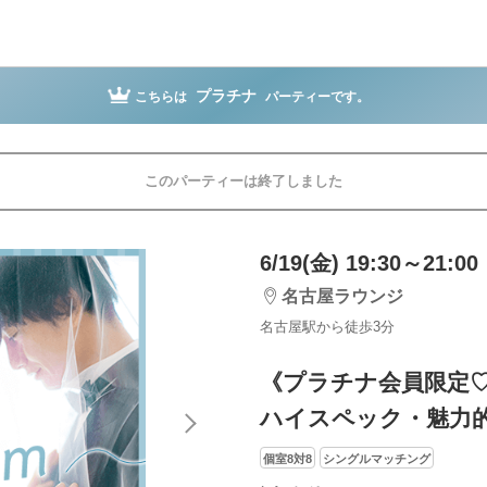
プラチナ
こちらは
パーティーです。
このパーティーは終了しました
6/19(金) 19:30～21:00
名古屋ラウンジ
名古屋駅から徒歩3分
《プラチナ会員限定
ハイスペック・魅力
個室8対8
シングルマッチング