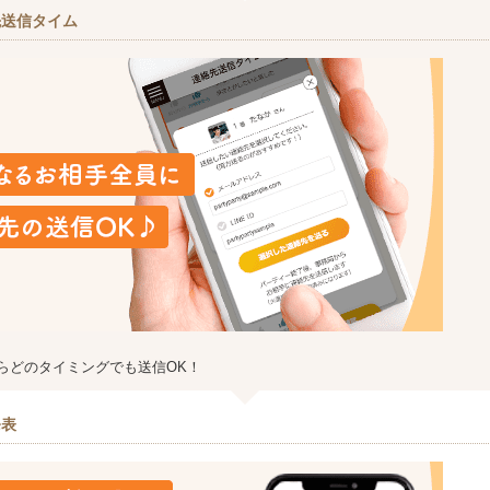
先送信タイム
らどのタイミングでも送信OK！
発表