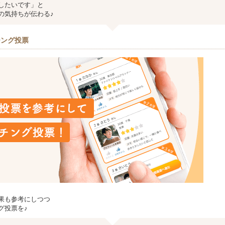
したいです」と
の気持ちが伝わる♪
チング投票
果も参考にしつつ
グ投票を♪