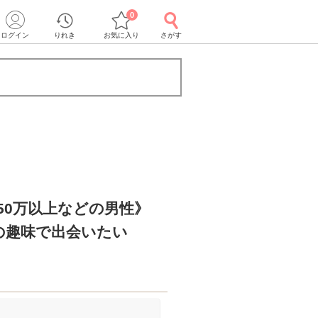
0
ログイン
りれき
お気に入り
さがす
50万以上などの男性》
の趣味で出会いたい