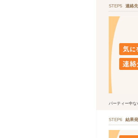
STEP5
連絡
パーティー中な
STEP6
結果