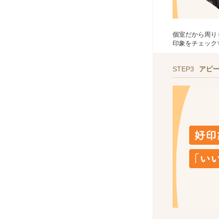
個室だから周り
印象をチェック
STEP3
アピ