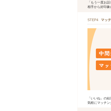
「もう一度お話
相手から好印象
STEP4
マッ
「いいね」の結
気軽にマッチン