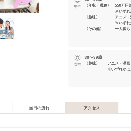
〈年収・職種〉 550万
男性
※いずれかに当
〈趣味〉 アニメ・漫
※いずれかに当
〈その他〉 一人暮ら
30〜39歳
〈趣味〉 アニメ・漫画
女性
※いずれかに当て
当日の流れ
アクセス