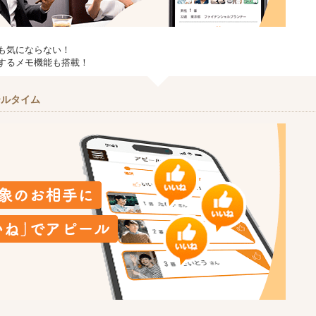
も気にならない！
するメモ機能も搭載！
ールタイム