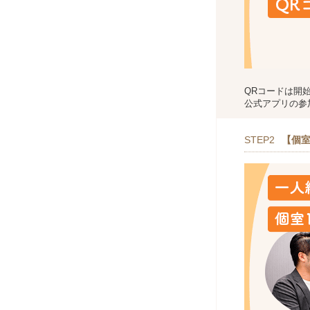
QRコードは開
公式アプリの参
STEP2
【個室