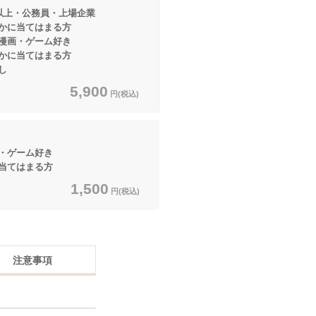
円以上・公務員・上場企業
てはまる方
画・ゲーム好き
てはまる方
し
5,900
円(税込)
・ゲーム好き
はまる方
1,500
円(税込)
注意事項