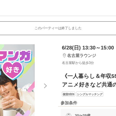
このパーティーは終了しました
6/28(日) 13:30～15:00
名古屋ラウンジ
名古屋駅から徒歩3分
《一人暮らし＆年収5
アニメ好きなど共通
個室8対8
シングルマッチング
参加条件
30〜39歳