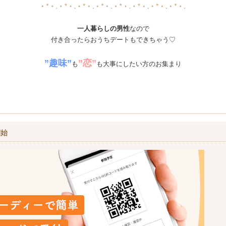
一人暮らしの男性
なので
付き合ったらおうちデートもできちゃう♡
”趣味”
”恋”
も
も大事にしたい方のお集まり
開始