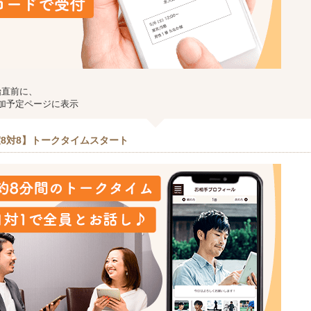
始直前に、
加予定ページに表示
8対8】トークタイムスタート