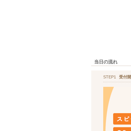
当日の流れ
STEP1
受付