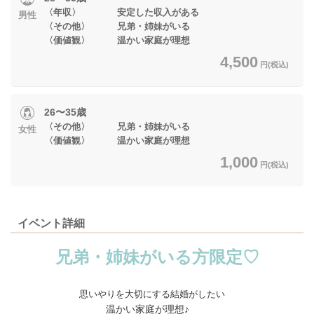
〈年収〉 安定した収入がある
男性
〈その他〉 兄弟・姉妹がいる
〈価値観〉 温かい家庭が理想
4,500
円(税込)
26〜35歳
〈その他〉 兄弟・姉妹がいる
女性
〈価値観〉 温かい家庭が理想
1,000
円(税込)
イベント詳細
兄弟・姉妹がいる方限定♡
思いやりを大切にする結婚がしたい
温かい家庭が理想♪