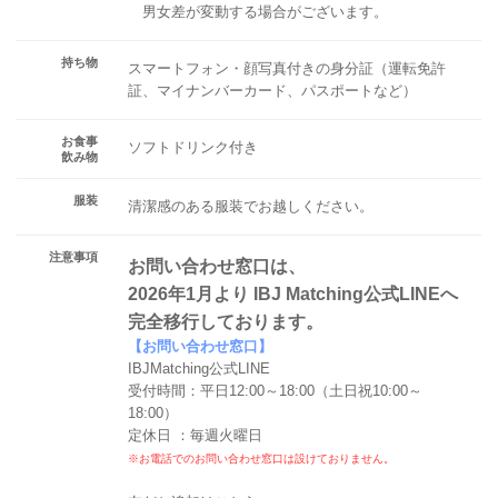
男女差が変動する場合がございます。
持ち物
スマートフォン・顔写真付きの身分証（運転免許
証、マイナンバーカード、パスポートなど）
お食事
ソフトドリンク付き
飲み物
服装
清潔感のある服装でお越しください。
注意事項
お問い合わせ窓口は、
2026年1月より IBJ Matching公式LINEへ
完全移行しております。
【お問い合わせ窓口】
IBJMatching公式LINE
受付時間：平日12:00～18:00（土日祝10:00～
18:00）
定休日 ：毎週火曜日
※お電話でのお問い合わせ窓口は設けておりません。