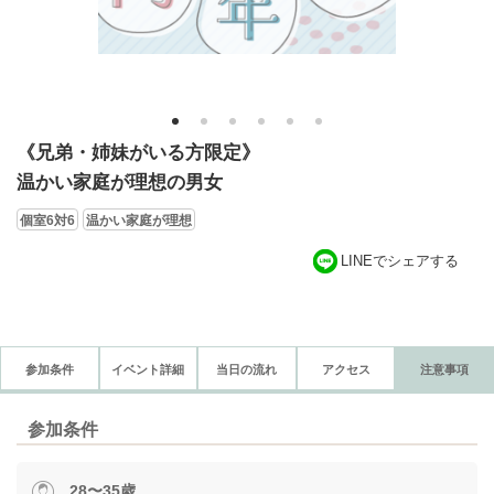
1
2
3
4
5
6
《兄弟・姉妹がいる方限定》
温かい家庭が理想の男女
個室6対6
温かい家庭が理想
LINEでシェアする
参加条件
イベント詳細
当日の流れ
アクセス
注意事項
参加条件
28〜35歳