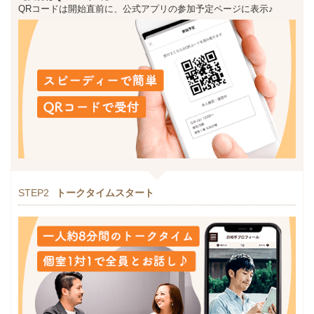
QRコードは開始直前に、公式アプリの参加予定ページに表示♪
STEP2
トークタイムスタート