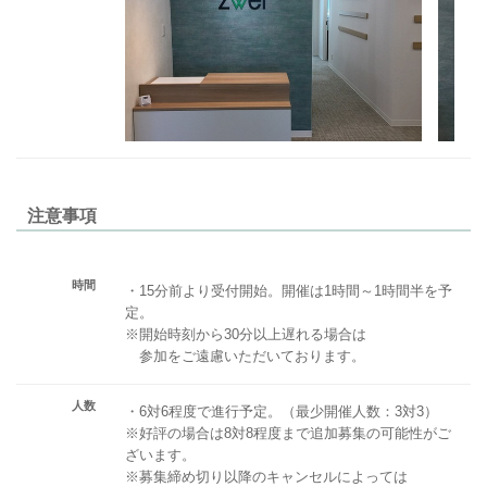
注意事項
時間
・15分前より受付開始。開催は1時間～1時間半を予
定。
※開始時刻から30分以上遅れる場合は
参加をご遠慮いただいております。
人数
・6対6程度で進行予定。（最少開催人数：3対3）
※好評の場合は8対8程度まで追加募集の可能性がご
ざいます。
※募集締め切り以降のキャンセルによっては