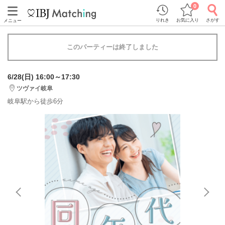
0
りれき
お気に入り
さがす
メニュー
このパーティーは終了しました
6/28(日) 16:00～17:30
ツヴァイ岐阜
岐阜駅から徒歩6分