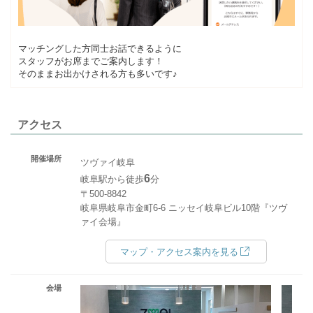
マッチングした方同士お話できるように
スタッフがお席までご案内します！
そのままお出かけされる方も多いです♪
アクセス
開催場所
ツヴァイ岐阜
6
岐阜駅から徒歩
分
〒500-8842
岐阜県岐阜市金町6-6 ニッセイ岐阜ビル10階『ツヴ
ァイ会場』
マップ・アクセス案内を見る
会場