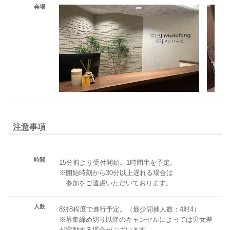
会場
注意事項
時間
15分前より受付開始。1時間半を予定。
※開始時刻から30分以上遅れる場合は
参加をご遠慮いただいております。
人数
8対8程度で進行予定。（最少開催人数：4対4）
※募集締め切り以降のキャンセルによっては男女差
が変動する場合がございます。