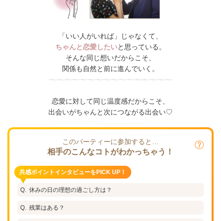
「いい人がいれば」じゃなくて、
ちゃんと恋愛したい
と思っている。
そんな同じ想いだからこそ、
関係も自然と前に進んでいく。
恋愛に対して同じ温度感だからこそ、
出会いがちゃんと次につながる出会い♡
このパーティーに参加すると…
相手のこんなコトがわかっちゃう！
共感ポイントインタビューをPICK UP！
休みの日の理想の過ごし方は？
残業はある？