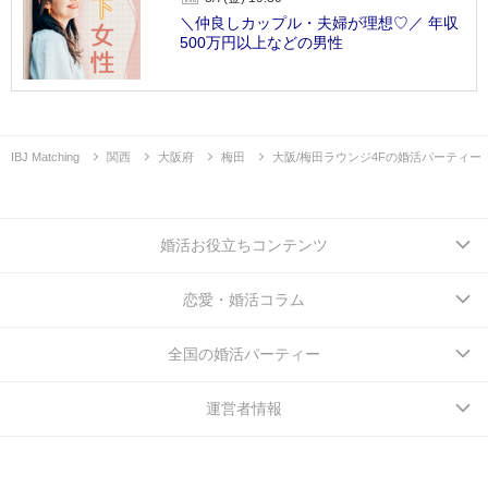
＼仲良しカップル・夫婦が理想♡／ 年収
500万円以上などの男性
IBJ Matching
関西
大阪府
梅田
大阪/梅田ラウンジ4Fの婚活パーティー
婚活お役立ちコンテンツ
恋愛・婚活コラム
全国の婚活パーティー
運営者情報